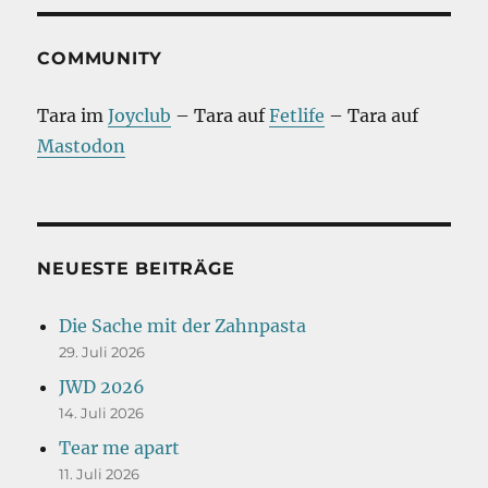
COMMUNITY
Tara im
Joyclub
– Tara auf
Fetlife
– Tara auf
Mastodon
NEUESTE BEITRÄGE
Die Sache mit der Zahnpasta
29. Juli 2026
JWD 2026
14. Juli 2026
Tear me apart
11. Juli 2026