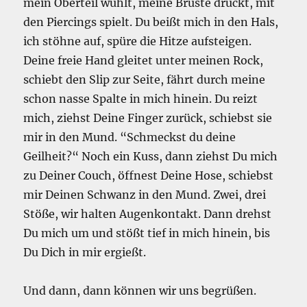
mein Oberteil wühlt, meine Brüste drückt, mit
den Piercings spielt. Du beißt mich in den Hals,
ich stöhne auf, spüre die Hitze aufsteigen.
Deine freie Hand gleitet unter meinen Rock,
schiebt den Slip zur Seite, fährt durch meine
schon nasse Spalte in mich hinein. Du reizt
mich, ziehst Deine Finger zurück, schiebst sie
mir in den Mund. “Schmeckst du deine
Geilheit?“ Noch ein Kuss, dann ziehst Du mich
zu Deiner Couch, öffnest Deine Hose, schiebst
mir Deinen Schwanz in den Mund. Zwei, drei
Stöße, wir halten Augenkontakt. Dann drehst
Du mich um und stößt tief in mich hinein, bis
Du Dich in mir ergießt.
Und dann, dann können wir uns begrüßen.