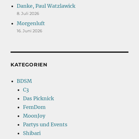
Danke, Paul Watzlawick
8. Juli 2026
Morgenluft
16. Juni 2026
KATEGORIEN
BDSM
C3
Das Picknick
FemDom
MoonJoy
Partys und Events
Shibari