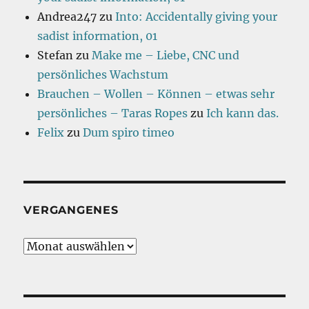
Andrea247
zu
Into: Accidentally giving your
sadist information, 01
Stefan
zu
Make me – Liebe, CNC und
persönliches Wachstum
Brauchen – Wollen – Können – etwas sehr
persönliches – Taras Ropes
zu
Ich kann das.
Felix
zu
Dum spiro timeo
VERGANGENES
Vergangenes