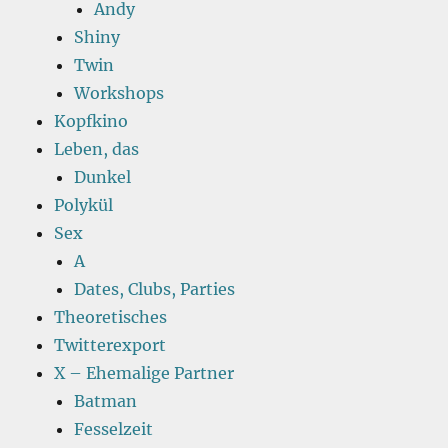
Andy
Shiny
Twin
Workshops
Kopfkino
Leben, das
Dunkel
Polykül
Sex
A
Dates, Clubs, Parties
Theoretisches
Twitterexport
X – Ehemalige Partner
Batman
Fesselzeit