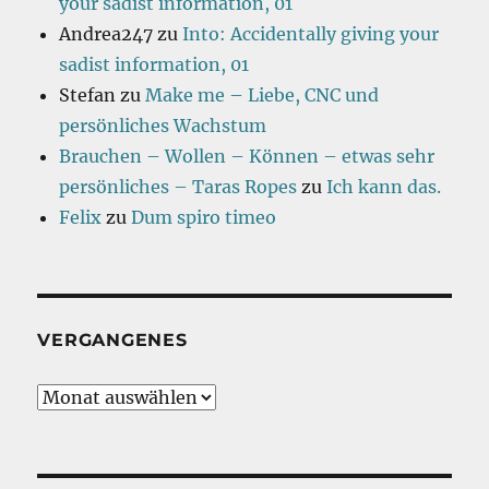
your sadist information, 01
Andrea247
zu
Into: Accidentally giving your
sadist information, 01
Stefan
zu
Make me – Liebe, CNC und
persönliches Wachstum
Brauchen – Wollen – Können – etwas sehr
persönliches – Taras Ropes
zu
Ich kann das.
Felix
zu
Dum spiro timeo
VERGANGENES
Vergangenes