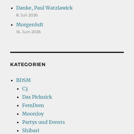
Danke, Paul Watzlawick
8. Juli 2026
Morgenluft
16. Juni 2026
KATEGORIEN
BDSM
C3
Das Picknick
FemDom
MoonJoy
Partys und Events
Shibari