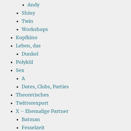
Andy
Shiny
Twin
Workshops
Kopfkino
Leben, das
Dunkel
Polykül
Sex
A
Dates, Clubs, Parties
Theoretisches
Twitterexport
X – Ehemalige Partner
Batman
Fesselzeit