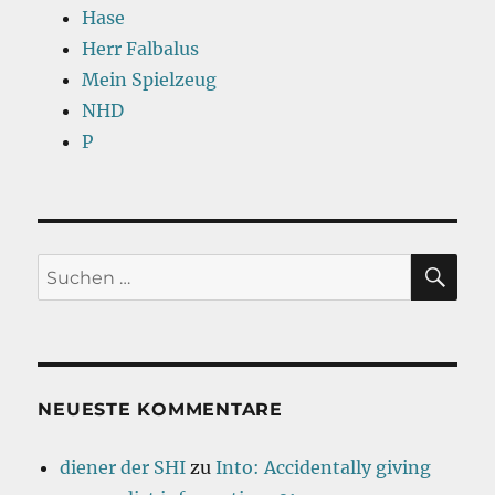
Hase
Herr Falbalus
Mein Spielzeug
NHD
P
SU
Suchen
nach:
NEUESTE KOMMENTARE
diener der SHI
zu
Into: Accidentally giving