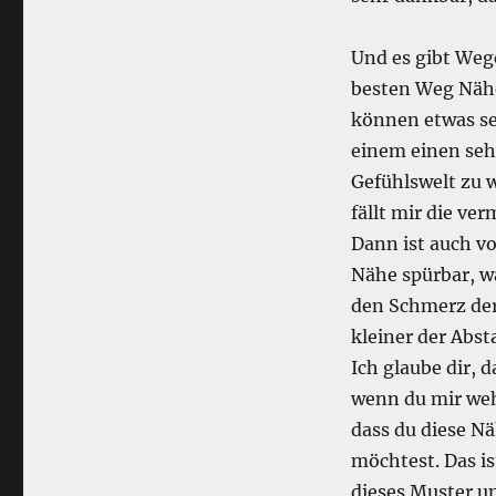
Und es gibt Weg
besten Weg Näh
können etwas se
einem einen sehr
Gefühlswelt zu 
fällt mir die ver
Dann ist auch vo
Nähe spürbar, wa
den Schmerz der
kleiner der Abst
Ich glaube dir, 
wenn du mir weh
dass du diese N
möchtest. Das is
dieses Muster un