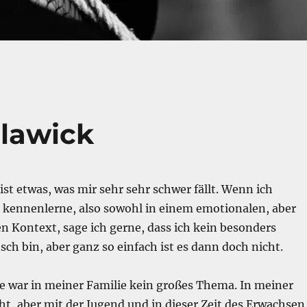
lawick
ist etwas, was mir sehr sehr schwer fällt. Wenn ich
kennenlerne, also sowohl in einem emotionalen, aber
n Kontext, sage ich gerne, dass ich kein besonders
ch bin, aber ganz so einfach ist es dann doch nicht.
e war in meiner Familie kein großes Thema. In meiner
cht, aber mit der Jugend und in dieser Zeit des Erwachsen