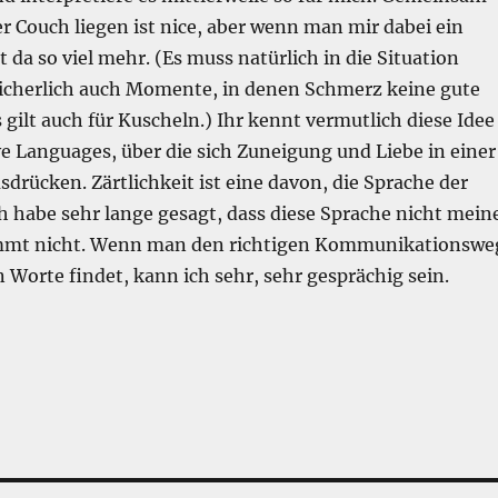
r Couch liegen ist nice, aber wenn man mir dabei ein
t da so viel mehr. (Es muss natürlich in die Situation
 sicherlich auch Momente, in denen Schmerz keine gute
s gilt auch für Kuscheln.) Ihr kennt vermutlich diese Idee
e Languages, über die sich Zuneigung und Liebe in einer
sdrücken. Zärtlichkeit ist eine davon, die Sprache der
h habe sehr lange gesagt, dass diese Sprache nicht mein
timmt nicht. Wenn man den richtigen Kommunikationswe
n Worte findet, kann ich sehr, sehr gesprächig sein.