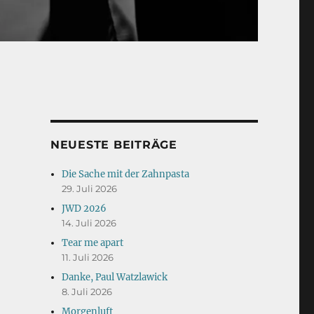
NEUESTE BEITRÄGE
Die Sache mit der Zahnpasta
29. Juli 2026
JWD 2026
14. Juli 2026
Tear me apart
11. Juli 2026
Danke, Paul Watzlawick
8. Juli 2026
Morgenluft