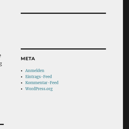
e
META
g
Anmelden
Eintrags-Feed
Kommentar-Feed
WordPress.org