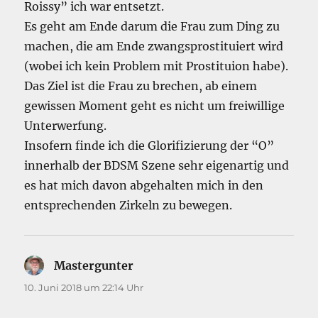
Roissy” ich war entsetzt.
Es geht am Ende darum die Frau zum Ding zu
machen, die am Ende zwangsprostituiert wird
(wobei ich kein Problem mit Prostituion habe).
Das Ziel ist die Frau zu brechen, ab einem
gewissen Moment geht es nicht um freiwillige
Unterwerfung.
Insofern finde ich die Glorifizierung der “O”
innerhalb der BDSM Szene sehr eigenartig und
es hat mich davon abgehalten mich in den
entsprechenden Zirkeln zu bewegen.
Mastergunter
sagt:
10. Juni 2018 um 22:14 Uhr