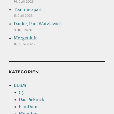
14. Juli 2026
Tear me apart
11. Juli 2026
Danke, Paul Watzlawick
8. Juli 2026
Morgenluft
16. Juni 2026
KATEGORIEN
BDSM
C3
Das Picknick
FemDom
MoonJoy