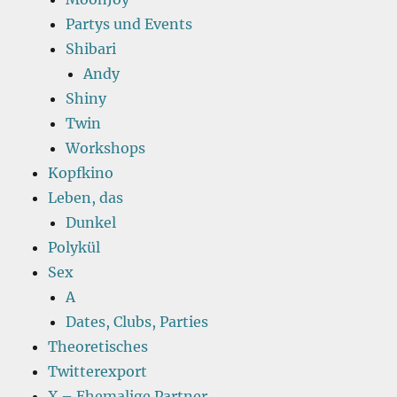
Partys und Events
Shibari
Andy
Shiny
Twin
Workshops
Kopfkino
Leben, das
Dunkel
Polykül
Sex
A
Dates, Clubs, Parties
Theoretisches
Twitterexport
X – Ehemalige Partner