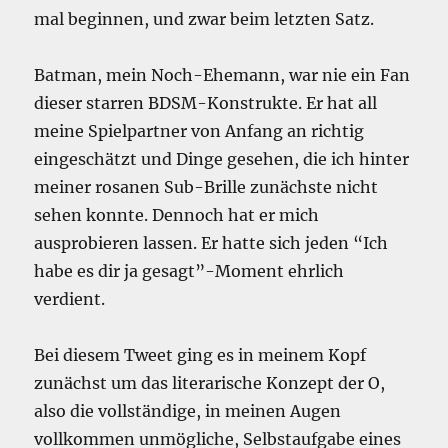
mal beginnen, und zwar beim letzten Satz.
Batman, mein Noch-Ehemann, war nie ein Fan
dieser starren BDSM-Konstrukte. Er hat all
meine Spielpartner von Anfang an richtig
eingeschätzt und Dinge gesehen, die ich hinter
meiner rosanen Sub-Brille zunächste nicht
sehen konnte. Dennoch hat er mich
ausprobieren lassen. Er hatte sich jeden “Ich
habe es dir ja gesagt”-Moment ehrlich
verdient.
Bei diesem Tweet ging es in meinem Kopf
zunächst um das literarische Konzept der O,
also die vollständige, in meinen Augen
vollkommen unmögliche, Selbstaufgabe eines