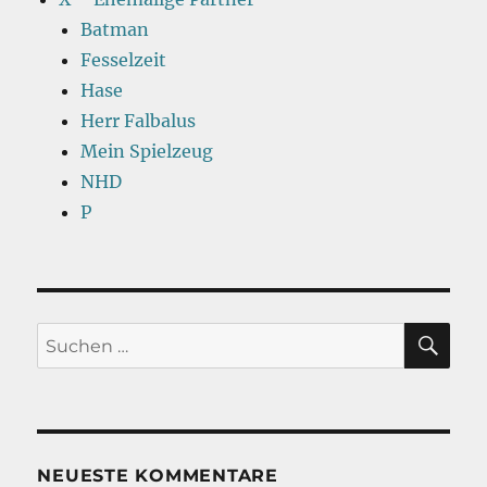
Batman
Fesselzeit
Hase
Herr Falbalus
Mein Spielzeug
NHD
P
SU
Suchen
nach:
NEUESTE KOMMENTARE