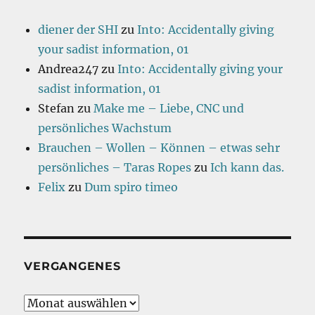
diener der SHI
zu
Into: Accidentally giving
your sadist information, 01
Andrea247
zu
Into: Accidentally giving your
sadist information, 01
Stefan
zu
Make me – Liebe, CNC und
persönliches Wachstum
Brauchen – Wollen – Können – etwas sehr
persönliches – Taras Ropes
zu
Ich kann das.
Felix
zu
Dum spiro timeo
VERGANGENES
Vergangenes