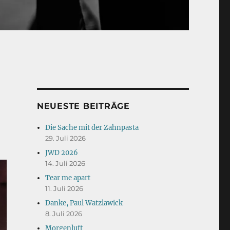
NEUESTE BEITRÄGE
Die Sache mit der Zahnpasta
29. Juli 2026
JWD 2026
14. Juli 2026
Tear me apart
11. Juli 2026
Danke, Paul Watzlawick
8. Juli 2026
Morgenluft