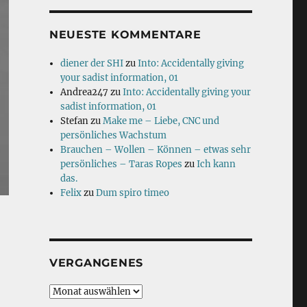
NEUESTE KOMMENTARE
diener der SHI
zu
Into: Accidentally giving
your sadist information, 01
Andrea247
zu
Into: Accidentally giving your
sadist information, 01
Stefan
zu
Make me – Liebe, CNC und
persönliches Wachstum
Brauchen – Wollen – Können – etwas sehr
persönliches – Taras Ropes
zu
Ich kann
das.
Felix
zu
Dum spiro timeo
VERGANGENES
Vergangenes