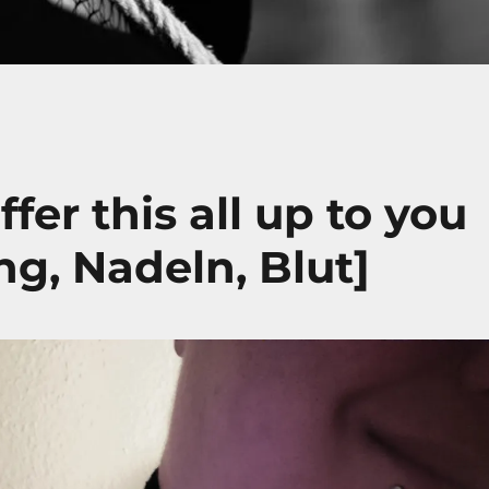
ffer this all up to you
, Nadeln, Blut]