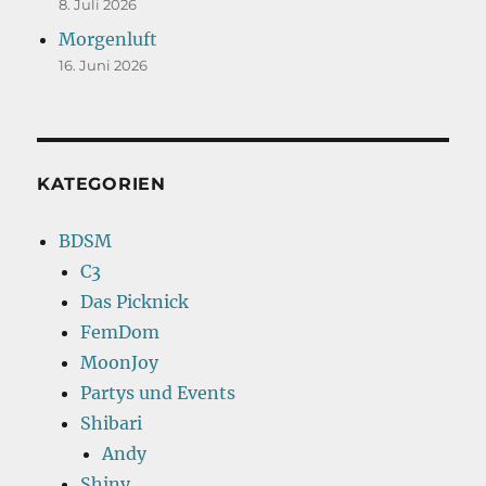
8. Juli 2026
Morgenluft
16. Juni 2026
KATEGORIEN
BDSM
C3
Das Picknick
FemDom
MoonJoy
Partys und Events
Shibari
Andy
Shiny