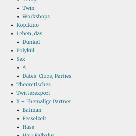
Twin
Workshops
Kopfkino
Leben, das
Dunkel
Polykül
Sex
A
Dates, Clubs, Parties
Theoretisches
Twitterexport
X – Ehemalige Partner
Batman
Fesselzeit
Hase
Herr Falbalus