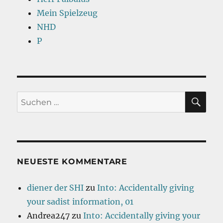
Mein Spielzeug
NHD
P
SU
Suchen
nach:
NEUESTE KOMMENTARE
diener der SHI
zu
Into: Accidentally giving
your sadist information, 01
Andrea247
zu
Into: Accidentally giving your