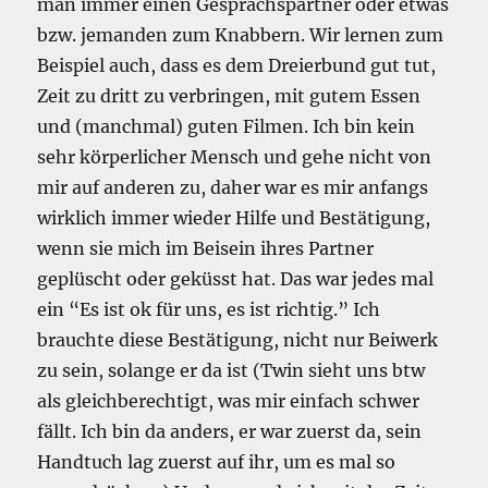
man immer einen Gesprächspartner oder etwas
bzw. jemanden zum Knabbern. Wir lernen zum
Beispiel auch, dass es dem Dreierbund gut tut,
Zeit zu dritt zu verbringen, mit gutem Essen
und (manchmal) guten Filmen. Ich bin kein
sehr körperlicher Mensch und gehe nicht von
mir auf anderen zu, daher war es mir anfangs
wirklich immer wieder Hilfe und Bestätigung,
wenn sie mich im Beisein ihres Partner
geplüscht oder geküsst hat. Das war jedes mal
ein “Es ist ok für uns, es ist richtig.” Ich
brauchte diese Bestätigung, nicht nur Beiwerk
zu sein, solange er da ist (Twin sieht uns btw
als gleichberechtigt, was mir einfach schwer
fällt. Ich bin da anders, er war zuerst da, sein
Handtuch lag zuerst auf ihr, um es mal so