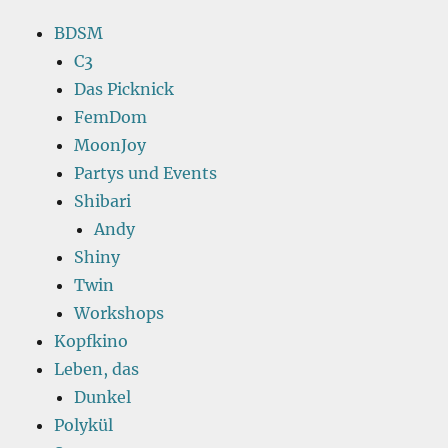
BDSM
C3
Das Picknick
FemDom
MoonJoy
Partys und Events
Shibari
Andy
Shiny
Twin
Workshops
Kopfkino
Leben, das
Dunkel
Polykül