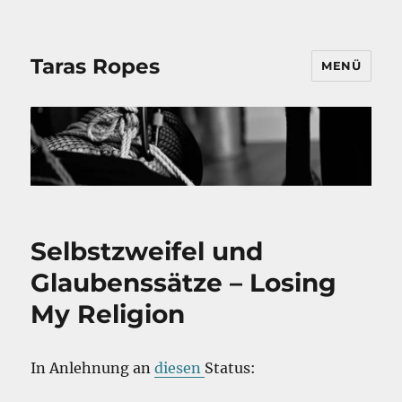
Taras Ropes
MENÜ
Selbstzweifel und
Glaubenssätze – Losing
My Religion
In Anlehnung an
diesen
Status: