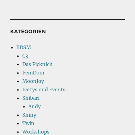
KATEGORIEN
BDSM
C3
Das Picknick
FemDom
MoonJoy
Partys und Events
Shibari
Andy
Shiny
Twin
Workshops