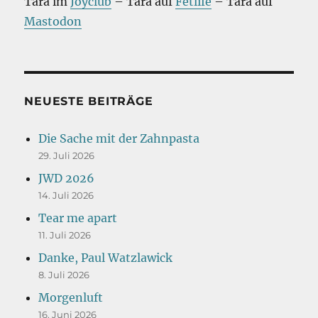
Tara im
Joyclub
– Tara auf
Fetlife
– Tara auf
Mastodon
NEUESTE BEITRÄGE
Die Sache mit der Zahnpasta
29. Juli 2026
JWD 2026
14. Juli 2026
Tear me apart
11. Juli 2026
Danke, Paul Watzlawick
8. Juli 2026
Morgenluft
16. Juni 2026