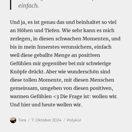
einfach.
Und ja, es ist genau das und beinhaltet so viel
an Höhen und Tiefen. Wie sehr kann es mich
zerlegen, in diesen schwachen Momenten, und
bis in mein Innerstes verunsichern, einfach
weil diese geballte Menge an positiven
Gefühlen mir gegenüber bei mir schwierige
Knöpfe drückt. Aber wie wunderschön sind
diese tollen Momente, mit diesen Menschen
gemeinsam, umgeben von diesen positiven,
warmen Gefühlen <3 Die Frage ist: wollen wir.
Und hier und heute wollen wir.
Autor
Veröffentlicht
Kategorien
Tara
7. Oktober 2024
Polykül
am