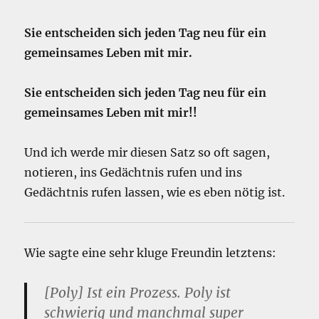
Sie entscheiden sich jeden Tag neu für ein
gemeinsames Leben mit mir.
Sie entscheiden sich jeden Tag neu für ein
gemeinsames Leben mit mir!!
Und ich werde mir diesen Satz so oft sagen,
notieren, ins Gedächtnis rufen und ins
Gedächtnis rufen lassen, wie es eben nötig ist.
Wie sagte eine sehr kluge Freundin letztens:
[Poly] Ist ein Prozess. Poly ist
schwierig und manchmal super