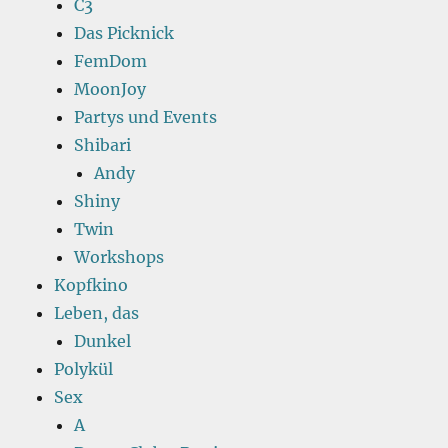
C3
Das Picknick
FemDom
MoonJoy
Partys und Events
Shibari
Andy
Shiny
Twin
Workshops
Kopfkino
Leben, das
Dunkel
Polykül
Sex
A