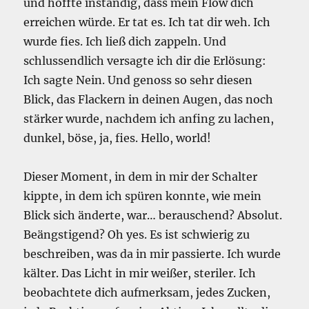
und hoffte inständig, dass mein Flow dich
erreichen würde. Er tat es. Ich tat dir weh. Ich
wurde fies. Ich ließ dich zappeln. Und
schlussendlich versagte ich dir die Erlösung:
Ich sagte Nein. Und genoss so sehr diesen
Blick, das Flackern in deinen Augen, das noch
stärker wurde, nachdem ich anfing zu lachen,
dunkel, böse, ja, fies. Hello, world!
Dieser Moment, in dem in mir der Schalter
kippte, in dem ich spüren konnte, wie mein
Blick sich änderte, war… berauschend? Absolut.
Beängstigend? Oh yes. Es ist schwierig zu
beschreiben, was da in mir passierte. Ich wurde
kälter. Das Licht in mir weißer, steriler. Ich
beobachtete dich aufmerksam, jedes Zucken,