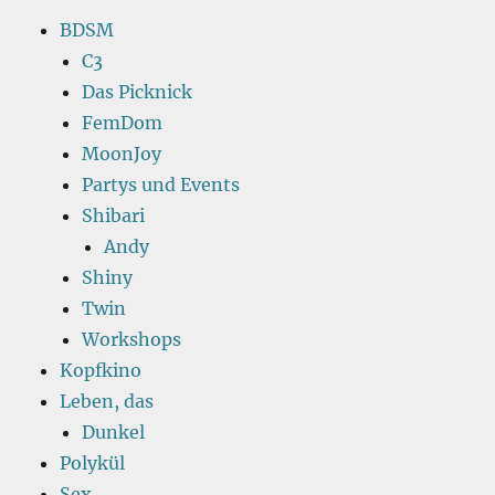
BDSM
C3
Das Picknick
FemDom
MoonJoy
Partys und Events
Shibari
Andy
Shiny
Twin
Workshops
Kopfkino
Leben, das
Dunkel
Polykül
Sex