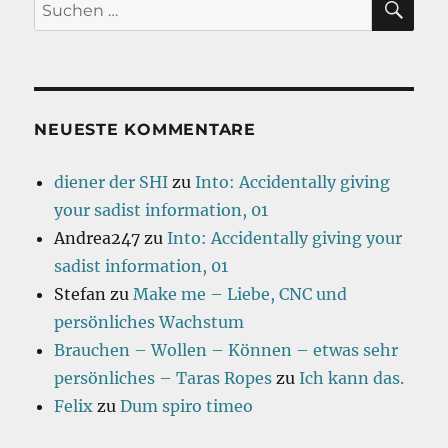
Suchen
nach:
NEUESTE KOMMENTARE
diener der SHI
zu
Into: Accidentally giving
your sadist information, 01
Andrea247
zu
Into: Accidentally giving your
sadist information, 01
Stefan
zu
Make me – Liebe, CNC und
persönliches Wachstum
Brauchen – Wollen – Können – etwas sehr
persönliches – Taras Ropes
zu
Ich kann das.
Felix
zu
Dum spiro timeo