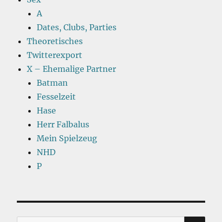
A
Dates, Clubs, Parties
Theoretisches
Twitterexport
X – Ehemalige Partner
Batman
Fesselzeit
Hase
Herr Falbalus
Mein Spielzeug
NHD
P
SU