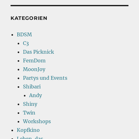
KATEGORIEN
BDSM
C3
Das Picknick
FemDom
MoonJoy
Partys und Events
Shibari
Andy
Shiny
Twin
Workshops
Kopfkino
Leben, das