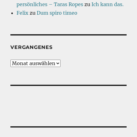
persönliches – Taras Ropes
zu
Ich kann das.
Felix
zu
Dum spiro timeo
VERGANGENES
Vergangenes