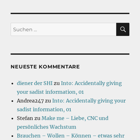
SU
Suchen
nach:
NEUESTE KOMMENTARE
diener der SHI
zu
Into: Accidentally giving
your sadist information, 01
Andrea247
zu
Into: Accidentally giving your
sadist information, 01
Stefan
zu
Make me – Liebe, CNC und
persönliches Wachstum
Brauchen – Wollen – Können – etwas sehr