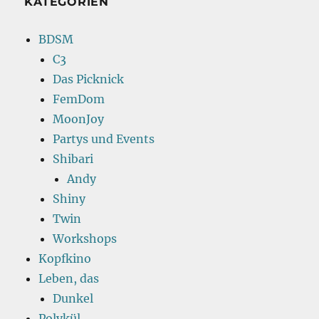
KATEGORIEN
BDSM
C3
Das Picknick
FemDom
MoonJoy
Partys und Events
Shibari
Andy
Shiny
Twin
Workshops
Kopfkino
Leben, das
Dunkel
Polykül