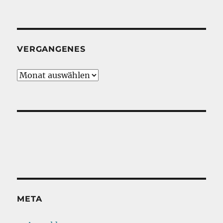
VERGANGENES
Vergangenes
META