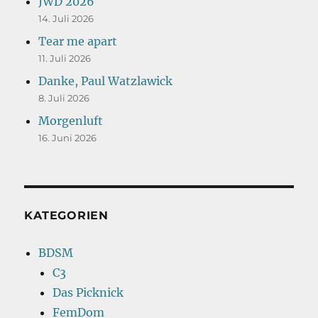
JWD 2026
14. Juli 2026
Tear me apart
11. Juli 2026
Danke, Paul Watzlawick
8. Juli 2026
Morgenluft
16. Juni 2026
KATEGORIEN
BDSM
C3
Das Picknick
FemDom