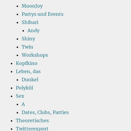
MoonJoy
Partys und Events
Shibari
Andy
Shiny
Twin
Workshops
Kopfkino
Leben, das
Dunkel
Polykül
Sex
A
Dates, Clubs, Parties
Theoretisches
Twitterexport