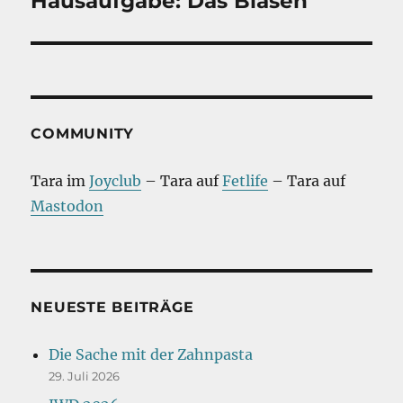
Hausaufgabe: Das Blasen
Beitrag:
COMMUNITY
Tara im
Joyclub
– Tara auf
Fetlife
– Tara auf
Mastodon
NEUESTE BEITRÄGE
Die Sache mit der Zahnpasta
29. Juli 2026