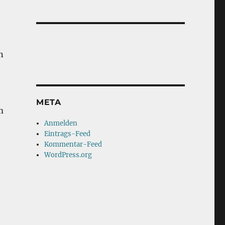
n
META
m
Anmelden
Eintrags-Feed
Kommentar-Feed
WordPress.org