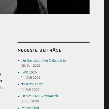
NEUESTE BEITRÄGE
Die Sache mit der Zahnpasta
29. Juli 2026
JWD 2026
m
14. Juli 2026
in
Tear me apart
ch
11. Juli 2026
Danke, Paul Watzlawick
8. Juli 2026
Morgenluft