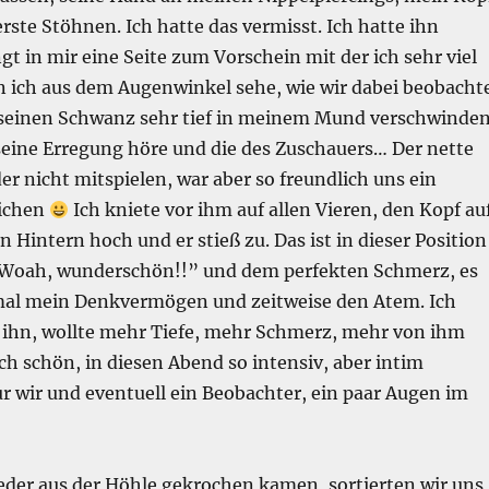
rste Stöhnen. Ich hatte das vermisst. Ich hatte ihn
ngt in mir eine Seite zum Vorschein mit der ich sehr viel
 ich aus dem Augenwinkel sehe, wie wir dabei beobacht
 seinen Schwanz sehr tief in meinem Mund verschwinde
seine Erregung höre und die des Zuschauers… Der nette
er nicht mitspielen, war aber so freundlich uns ein
ichen
Ich kniete vor ihm auf allen Vieren, den Kopf au
n Hintern hoch und er stieß zu. Das ist in dieser Position
“Woah, wunderschön!!” und dem perfekten Schmerz, es
mal mein Denkvermögen und zeitweise den Atem. Ich
 ihn, wollte mehr Tiefe, mehr Schmerz, mehr von ihm
ch schön, in diesen Abend so intensiv, aber intim
r wir und eventuell ein Beobachter, ein paar Augen im
der aus der Höhle gekrochen kamen, sortierten wir uns