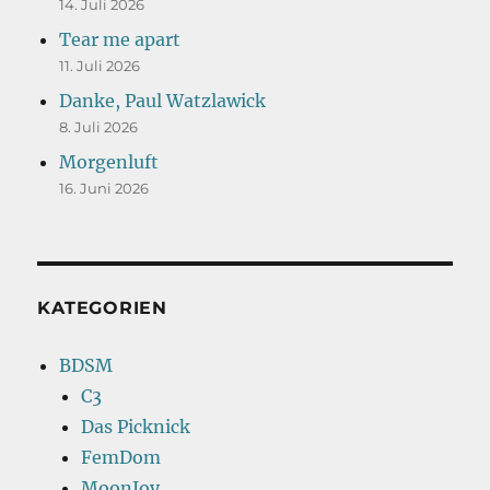
14. Juli 2026
Tear me apart
11. Juli 2026
Danke, Paul Watzlawick
8. Juli 2026
Morgenluft
16. Juni 2026
KATEGORIEN
BDSM
C3
Das Picknick
FemDom
MoonJoy