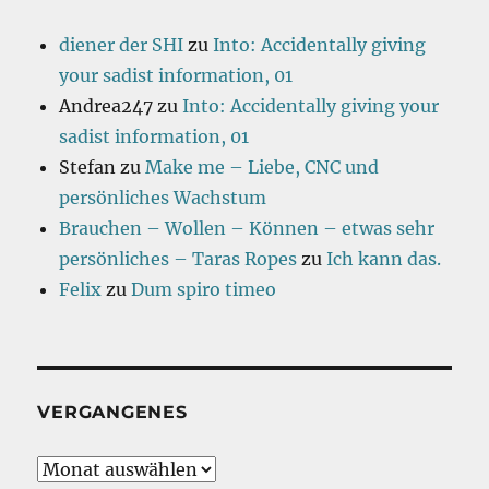
diener der SHI
zu
Into: Accidentally giving
your sadist information, 01
Andrea247
zu
Into: Accidentally giving your
sadist information, 01
Stefan
zu
Make me – Liebe, CNC und
persönliches Wachstum
Brauchen – Wollen – Können – etwas sehr
persönliches – Taras Ropes
zu
Ich kann das.
Felix
zu
Dum spiro timeo
VERGANGENES
Vergangenes