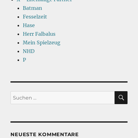
Batman
Fesselzeit
Hase
Herr Falbalus
Mein Spielzeug
NHD
P
SU
Suchen
nach:
NEUESTE KOMMENTARE