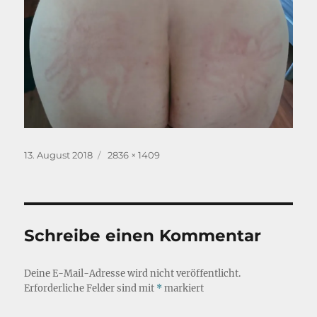
Veröffentlicht
Originalgröße
13. August 2018
2836 × 1409
am
Schreibe einen Kommentar
Deine E-Mail-Adresse wird nicht veröffentlicht.
Erforderliche Felder sind mit
*
markiert