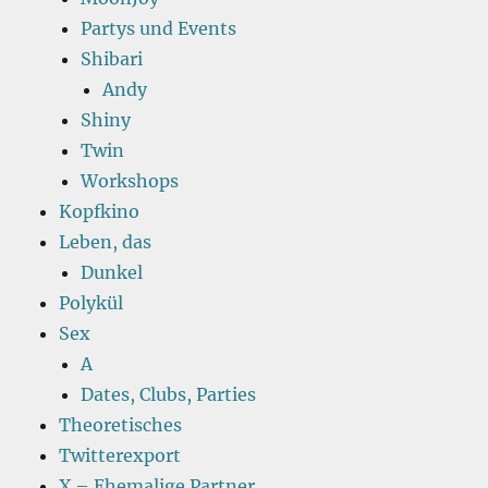
Partys und Events
Shibari
Andy
Shiny
Twin
Workshops
Kopfkino
Leben, das
Dunkel
Polykül
Sex
A
Dates, Clubs, Parties
Theoretisches
Twitterexport
X – Ehemalige Partner