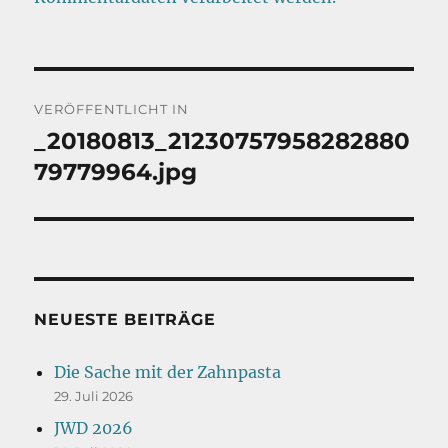
Beitragsnavigation
VERÖFFENTLICHT IN
_20180813_21230757958282880
79779964.jpg
NEUESTE BEITRÄGE
Die Sache mit der Zahnpasta
29. Juli 2026
JWD 2026