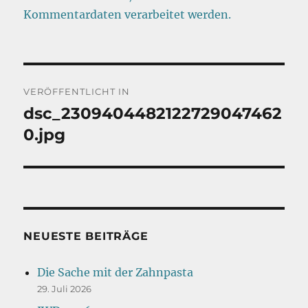
Kommentardaten verarbeitet werden.
Beitragsnavigation
VERÖFFENTLICHT IN
dsc_2309404482122729047462
0.jpg
NEUESTE BEITRÄGE
Die Sache mit der Zahnpasta
29. Juli 2026