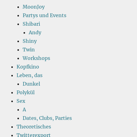
MoonJoy
Partys und Events
Shibari
Andy
Shiny
Twin
Workshops
Kopfkino
Leben, das
Dunkel
Polykül
Sex
A
Dates, Clubs, Parties
Theoretisches
Twitterexport