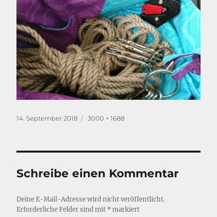
Veröffentlicht
Originalgröße
14. September 2018
3000 × 1688
am
Schreibe einen Kommentar
Deine E-Mail-Adresse wird nicht veröffentlicht.
Erforderliche Felder sind mit
*
markiert