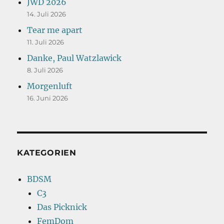
JWD 2026
14. Juli 2026
Tear me apart
11. Juli 2026
Danke, Paul Watzlawick
8. Juli 2026
Morgenluft
16. Juni 2026
KATEGORIEN
BDSM
C3
Das Picknick
FemDom