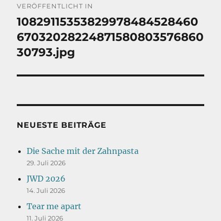
VERÖFFENTLICHT IN
10829115353829978484528460
67032028224871580803576860
30793.jpg
NEUESTE BEITRÄGE
Die Sache mit der Zahnpasta
29. Juli 2026
JWD 2026
14. Juli 2026
Tear me apart
11. Juli 2026