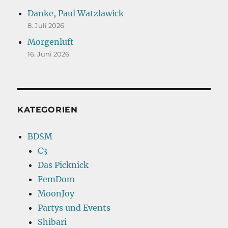
Danke, Paul Watzlawick
8. Juli 2026
Morgenluft
16. Juni 2026
KATEGORIEN
BDSM
C3
Das Picknick
FemDom
MoonJoy
Partys und Events
Shibari