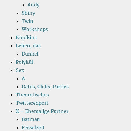
Andy
Shiny
Twin
Workshops
Kopfkino
Leben, das
Dunkel
Polykül
Sex
A
Dates, Clubs, Parties
Theoretisches
Twitterexport
X – Ehemalige Partner
Batman
Fesselzeit