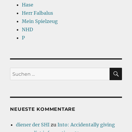
Hase
Herr Falbalus
Mein Spielzeug
NHD
P
SU
Suchen
nach:
NEUESTE KOMMENTARE
diener der SHI
zu
Into: Accidentally giving