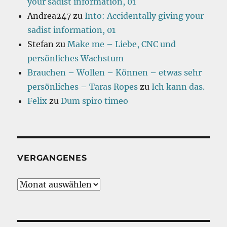
your sadist information, 01
Andrea247
zu
Into: Accidentally giving your
sadist information, 01
Stefan
zu
Make me – Liebe, CNC und
persönliches Wachstum
Brauchen – Wollen – Können – etwas sehr
persönliches – Taras Ropes
zu
Ich kann das.
Felix
zu
Dum spiro timeo
VERGANGENES
Vergangenes