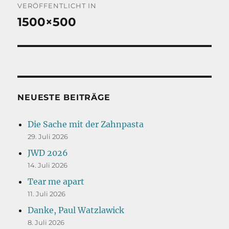
VERÖFFENTLICHT IN
1500×500
NEUESTE BEITRÄGE
Die Sache mit der Zahnpasta
29. Juli 2026
JWD 2026
14. Juli 2026
Tear me apart
11. Juli 2026
Danke, Paul Watzlawick
8. Juli 2026