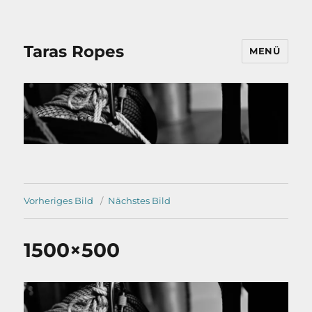
Taras Ropes
MENÜ
Vorheriges Bild
Nächstes Bild
1500×500