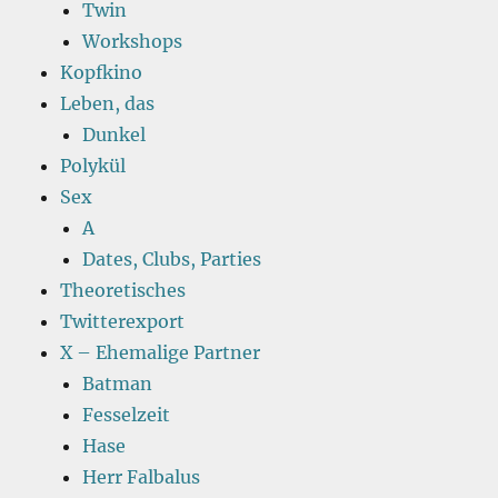
Twin
Workshops
Kopfkino
Leben, das
Dunkel
Polykül
Sex
A
Dates, Clubs, Parties
Theoretisches
Twitterexport
X – Ehemalige Partner
Batman
Fesselzeit
Hase
Herr Falbalus