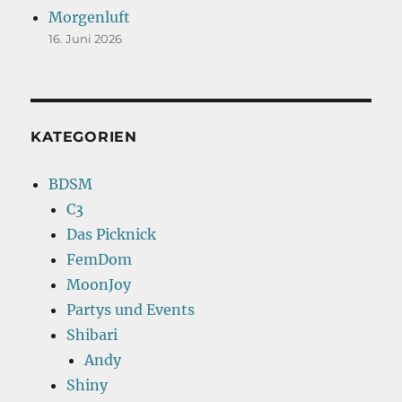
Morgenluft
16. Juni 2026
KATEGORIEN
BDSM
C3
Das Picknick
FemDom
MoonJoy
Partys und Events
Shibari
Andy
Shiny