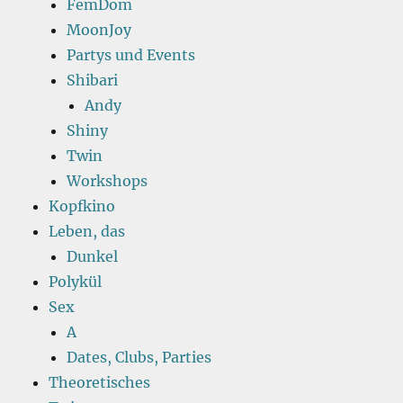
FemDom
MoonJoy
Partys und Events
Shibari
Andy
Shiny
Twin
Workshops
Kopfkino
Leben, das
Dunkel
Polykül
Sex
A
Dates, Clubs, Parties
Theoretisches