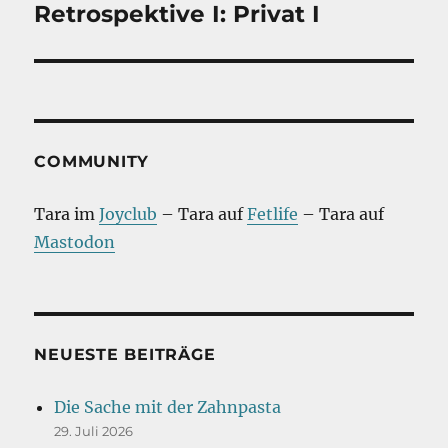
Retrospektive I: Privat I
Nächster
Beitrag:
COMMUNITY
Tara im
Joyclub
– Tara auf
Fetlife
– Tara auf
Mastodon
NEUESTE BEITRÄGE
Die Sache mit der Zahnpasta
29. Juli 2026