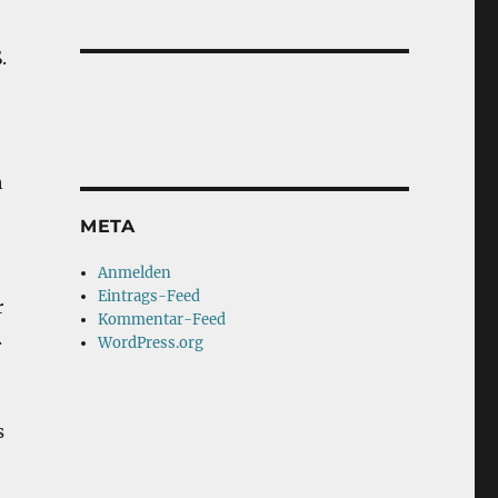
.
h
META
Anmelden
Eintrags-Feed
r
Kommentar-Feed
.
WordPress.org
s