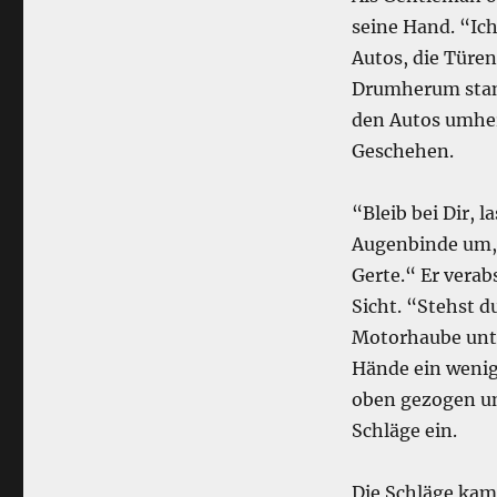
seine Hand. “Ich
Autos, die Türen
Drumherum stand
den Autos umher
Geschehen.
“Bleib bei Dir, l
Augenbinde um, 
Gerte.“ Er vera
Sicht. “Stehst d
Motorhaube unte
Hände ein wenig
oben gezogen und
Schläge ein.
Die Schläge kam