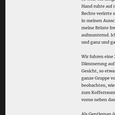
Hand ruhte auf 
Rechte verirrte 
in meinen Aussch
meine Brüste fre
aufmunternd. Ich
und ganz und ga
Wir fuhren eine 
Dämmerung auf e
Gesicht, so etwa
ganze Gruppe von
beobachten, wie 
zum Kofferraum, 
vorne neben das
Als Gentleman öf