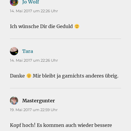
Jo Wolf
sagt:
14. Mai 2017 um 22:26 Uhr
Ich wünsche Dir die Geduld
Tara
sagt:
14. Mai 2017 um 22:26 Uhr
Danke
Mir bleibt ja garnichts anderes übrig.
Mastergunter
sagt:
19. Mai 2017 um 22:59 Uhr
Kopf hoch! Es kommen auch wieder bessere