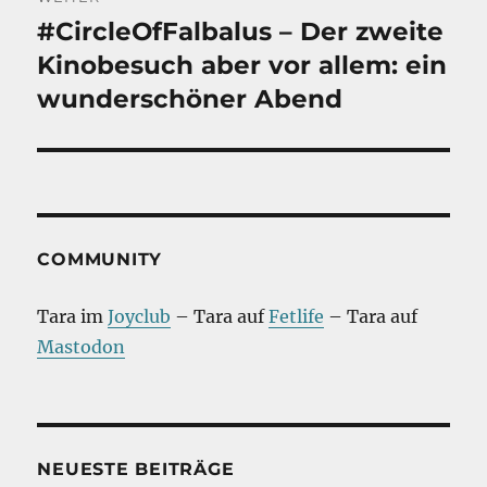
#CircleOfFalbalus – Der zweite
Nächster
Beitrag:
Kinobesuch aber vor allem: ein
wunderschöner Abend
COMMUNITY
Tara im
Joyclub
– Tara auf
Fetlife
– Tara auf
Mastodon
NEUESTE BEITRÄGE