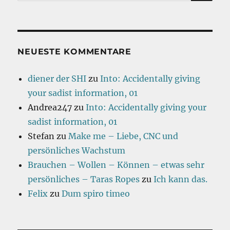
nach:
NEUESTE KOMMENTARE
diener der SHI
zu
Into: Accidentally giving
your sadist information, 01
Andrea247
zu
Into: Accidentally giving your
sadist information, 01
Stefan
zu
Make me – Liebe, CNC und
persönliches Wachstum
Brauchen – Wollen – Können – etwas sehr
persönliches – Taras Ropes
zu
Ich kann das.
Felix
zu
Dum spiro timeo