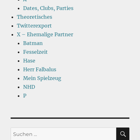
Dates, Clubs, Parties
Theoretisches
Twitterexport
X – Ehemalige Partner
Batman
Fesselzeit
Hase
Herr Falbalus
Mein Spielzeug
NHD
P
SU
Suchen