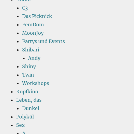
C3
Das Picknick
FemDom
MoonJoy
Partys und Events
Shibari
Andy
Shiny
Twin
Workshops
Kopfkino
Leben, das
Dunkel
Polykül
Sex
A