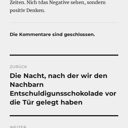
Zeiten. Nich tdas Negative sehen, sondern
positiv Denken.
Die Kommentare sind geschlossen.
Beitragsnavigation
ZURÜCK
Die Nacht, nach der wir den
Vorheriger
Beitrag:
Nachbarn
Entschuldigunsschokolade vor
die Tür gelegt haben
WEITER