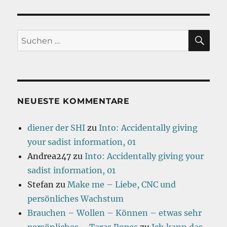
SU
Suchen
nach:
NEUESTE KOMMENTARE
diener der SHI
zu
Into: Accidentally giving
your sadist information, 01
Andrea247
zu
Into: Accidentally giving your
sadist information, 01
Stefan
zu
Make me – Liebe, CNC und
persönliches Wachstum
Brauchen – Wollen – Können – etwas sehr