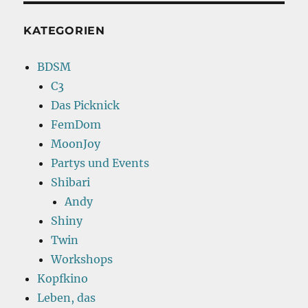
KATEGORIEN
BDSM
C3
Das Picknick
FemDom
MoonJoy
Partys und Events
Shibari
Andy
Shiny
Twin
Workshops
Kopfkino
Leben, das