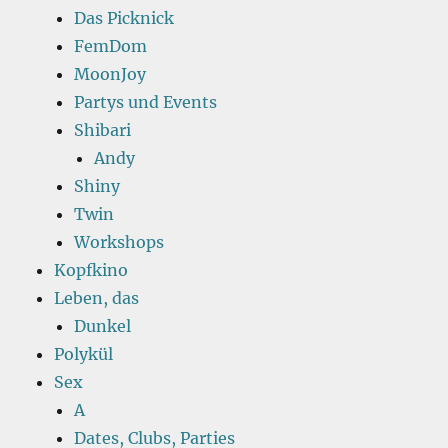
Das Picknick
FemDom
MoonJoy
Partys und Events
Shibari
Andy
Shiny
Twin
Workshops
Kopfkino
Leben, das
Dunkel
Polykül
Sex
A
Dates, Clubs, Parties