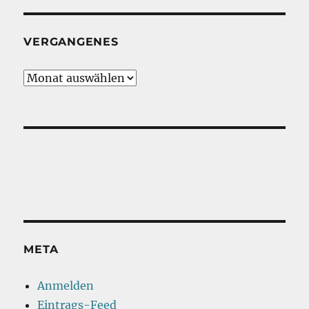
VERGANGENES
Vergangenes
META
Anmelden
Eintrags-Feed