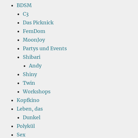
BDSM
C3
Das Picknick
FemDom
MoonJoy
Partys und Events
Shibari
Andy
Shiny
Twin
Workshops
Kopfkino
Leben, das
Dunkel
Polykül
Sex