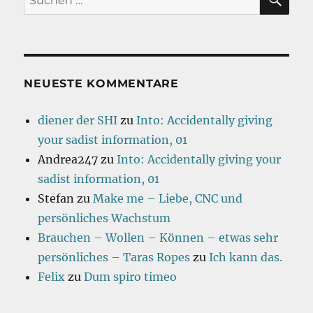
nach:
NEUESTE KOMMENTARE
diener der SHI
zu
Into: Accidentally giving
your sadist information, 01
Andrea247
zu
Into: Accidentally giving your
sadist information, 01
Stefan
zu
Make me – Liebe, CNC und
persönliches Wachstum
Brauchen – Wollen – Können – etwas sehr
persönliches – Taras Ropes
zu
Ich kann das.
Felix
zu
Dum spiro timeo