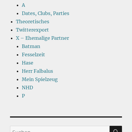
A
Dates, Clubs, Parties
Theoretisches
Twitterexport
X – Ehemalige Partner
Batman
Fesselzeit
Hase
Herr Falbalus
Mein Spielzeug
NHD
P
SU
Suchen