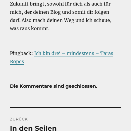
Zukunft bringt, sowohl für dich als auch für
mich, der deinen Blog und somit dir folgen
darf. Also mach deinen Weg und ich schaue,
was raus kommt.
Pingback:
Ich bin drei – mindestens – Taras
Ropes
Die Kommentare sind geschlossen.
Beitragsnavigation
ZURÜCK
In den Seilen
Vorheriger