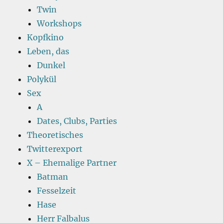
Twin
Workshops
Kopfkino
Leben, das
Dunkel
Polykül
Sex
A
Dates, Clubs, Parties
Theoretisches
Twitterexport
X – Ehemalige Partner
Batman
Fesselzeit
Hase
Herr Falbalus