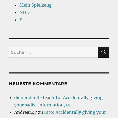
Mein Spielzeug
NHD
P
SU
Suchen
nach:
NEUESTE KOMMENTARE
diener der SHI
zu
Into: Accidentally giving
your sadist information, 01
Andrea247
zu
Into: Accidentally giving your