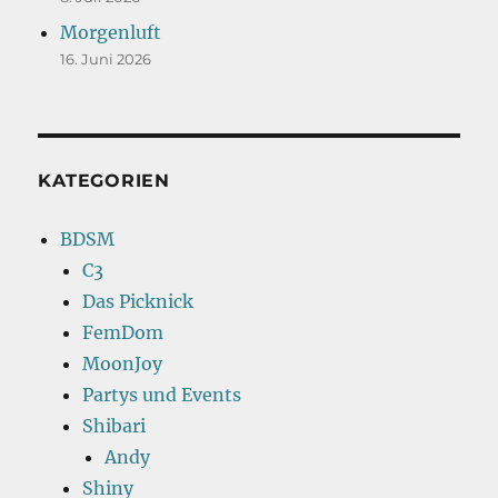
Morgenluft
16. Juni 2026
KATEGORIEN
BDSM
C3
Das Picknick
FemDom
MoonJoy
Partys und Events
Shibari
Andy
Shiny