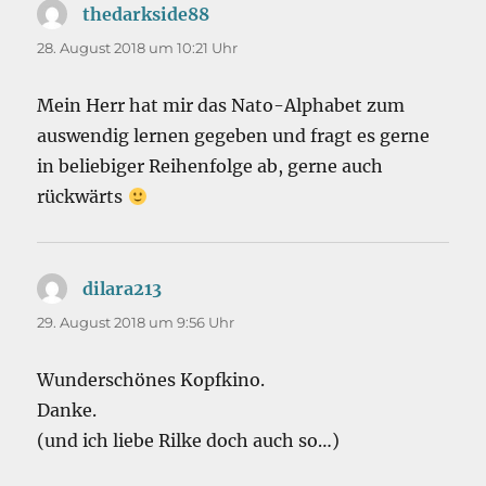
thedarkside88
sagt:
28. August 2018 um 10:21 Uhr
Mein Herr hat mir das Nato-Alphabet zum
auswendig lernen gegeben und fragt es gerne
in beliebiger Reihenfolge ab, gerne auch
rückwärts
dilara213
sagt:
29. August 2018 um 9:56 Uhr
Wunderschönes Kopfkino.
Danke.
(und ich liebe Rilke doch auch so…)