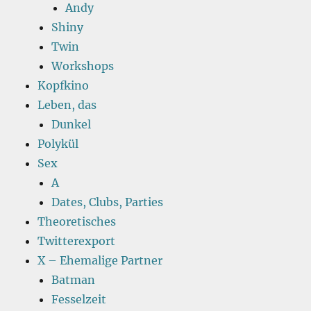
Andy
Shiny
Twin
Workshops
Kopfkino
Leben, das
Dunkel
Polykül
Sex
A
Dates, Clubs, Parties
Theoretisches
Twitterexport
X – Ehemalige Partner
Batman
Fesselzeit