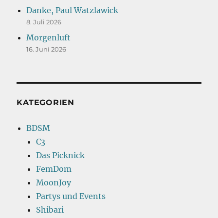
Danke, Paul Watzlawick
8. Juli 2026
Morgenluft
16. Juni 2026
KATEGORIEN
BDSM
C3
Das Picknick
FemDom
MoonJoy
Partys und Events
Shibari