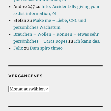
Andrea247
zu
Into: Accidentally giving your
sadist information, 01
Stefan
zu
Make me – Liebe, CNC und
persönliches Wachstum
Brauchen – Wollen – Können – etwas sehr
persönliches – Taras Ropes
zu
Ich kann das.
Felix
zu
Dum spiro timeo
VERGANGENES
Vergangenes