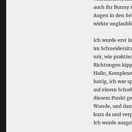
auch ihr Bunny 
Augen in den Se
wirkte unglaubl
Ich wurde erst i
im Schneidersit
mir, wie praktis
Richtungen kipp
Hallo, Komplexe,
lustig, ich war 
auf einem Schoß.
diesem Punkt gen
Wunde, und dami
kurz da und verp
Ich wurde ausge