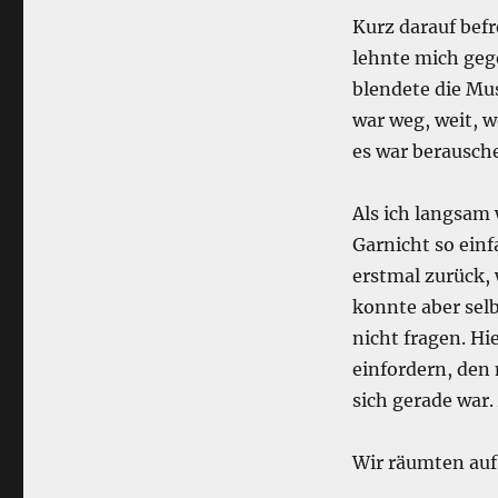
Kurz darauf befr
lehnte mich gege
blendete die Mu
war weg, weit, w
es war berausche
Als ich langsam
Garnicht so einf
erstmal zurück,
konnte aber sel
nicht fragen. H
einfordern, den
sich gerade war.
Wir räumten auf