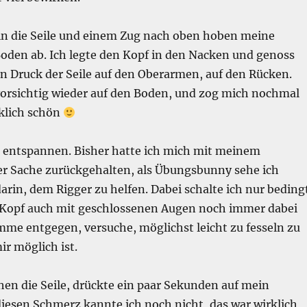
 in die Seile und einem Zug nach oben hoben meine
oden ab. Ich legte den Kopf in den Nacken und genoss
 Druck der Seile auf den Oberarmen, auf den Rücken.
vorsichtig wieder auf den Boden, und zog mich nochmal
rklich schön
 entspannen. Bisher hatte ich mich mit meinem
r Sache zurückgehalten, als Übungsbunny sehe ich
rin, dem Rigger zu helfen. Dabei schalte ich nur beding
 Kopf auch mit geschlossenen Augen noch immer dabei
mme entgegen, versuche, möglichst leicht zu fesseln zu
ir möglich ist.
hen die Seile, drückte ein paar Sekunden auf mein
diesen Schmerz kannte ich noch nicht, das war wirklich