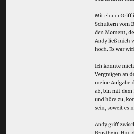
Mit einem Griff
Schultern vom B
den Moment, den
Andy ließ mich 
hoch. Es war wi
Ich konnte mich
Vergnügen an de
meine Aufgabe da
ab, bin mit dem
und höre zu, ko
sein, soweit es m
Andy griff zwisc
Brustbein. Hui, 