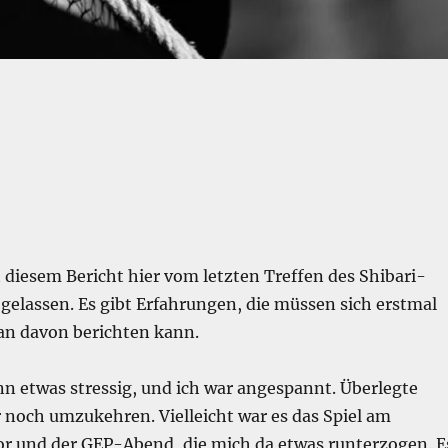
 diesem Bericht hier vom letzten Treffen des Shibari-
 gelassen. Es gibt Erfahrungen, die müssen sich erstmal
an davon berichten kann.
n etwas stressig, und ich war angespannt. Überlegte
 noch umzukehren. Vielleicht war es das Spiel am
r und der GEP-Abend, die mich da etwas runterzogen. E