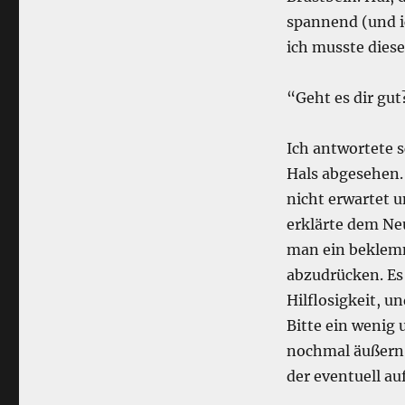
spannend (und i
ich musste dies
“Geht es dir gut
Ich antwortete s
Hals abgesehen.
nicht erwartet u
erklärte dem Ne
man ein beklemm
abzudrücken. Es 
Hilflosigkeit, 
Bitte ein wenig 
nochmal äußern.
der eventuell a