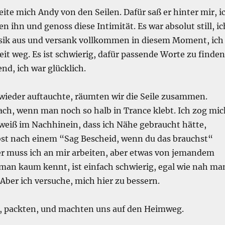
eite mich Andy von den Seilen. Dafür saß er hinter mir, i
n ihn und genoss diese Intimität. Es war absolut still, ic
sik aus und versank vollkommen in diesem Moment, ich
eit weg. Es ist schwierig, dafür passende Worte zu finden
nd, ich war glücklich.
 wieder auftauchte, räumten wir die Seile zusammen.
ach, wenn man noch so halb in Trance klebt. Ich zog mic
 weiß im Nachhinein, dass ich Nähe gebraucht hätte,
bst nach einem “Sag Bescheid, wenn du das brauchst“
ier muss ich an mir arbeiten, aber etwas von jemandem
 man kaum kennt, ist einfach schwierig, egal wie nah ma
 Aber ich versuche, mich hier zu bessern.
, packten, und machten uns auf den Heimweg.