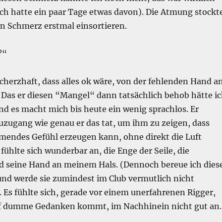
ch hatte ein paar Tage etwas davon). Die Atmung stockt
en Schmerz erstmal einsortieren.
?“
cherzhaft, dass alles ok wäre, von der fehlenden Hand a
 Das er diesen “Mangel“ dann tatsächlich behob hätte i
nd es macht mich bis heute ein wenig sprachlos. Er
uzugang wie genau er das tat, um ihm zu zeigen, dass
endes Gefühl erzeugen kann, ohne direkt die Luft
fühlte sich wunderbar an, die Enge der Seile, die
und seine Hand an meinem Hals. (Dennoch bereue ich dies
und werde sie zumindest im Club vermutlich nicht
 Es fühlte sich, gerade vor einem unerfahrenen Rigger,
uf dumme Gedanken kommt, im Nachhinein nicht gut an.