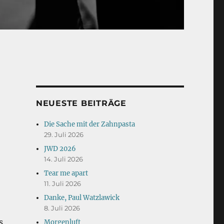
NEUESTE BEITRÄGE
Die Sache mit der Zahnpasta
29. Juli 2026
JWD 2026
14. Juli 2026
Tear me apart
11. Juli 2026
Danke, Paul Watzlawick
8. Juli 2026
s
Morgenluft