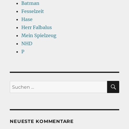
Batman
Fesselzeit
Hase
Herr Falbalus
Mein Spielzeug
NHD
P
SU
Suchen
nach:
NEUESTE KOMMENTARE