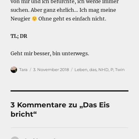
von mir und ich befürchte, ich werde immer
suchen. Aber ganz ehrlich… Ich mag meine
Neugier
Ohne geht es einfach nicht.
TL; DR
Geht mir besser, bin unterwegs.
Autor
Veröffentlicht
Kategorien
Tara
3. November 2018
Leben, das
,
NHD
,
P
,
Twin
am
3 Kommentare zu „Das Eis
bricht“