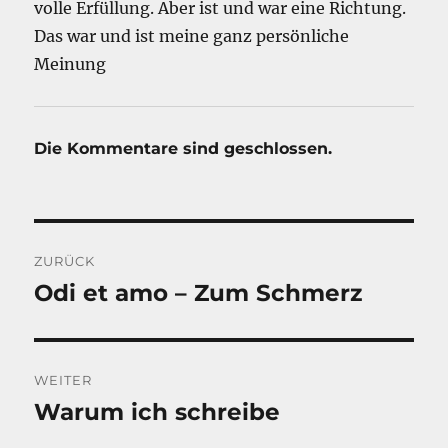
volle Erfüllung. Aber ist und war eine Richtung.
Das war und ist meine ganz persönliche
Meinung
Die Kommentare sind geschlossen.
Beitragsnavigation
ZURÜCK
Odi et amo – Zum Schmerz
Vorheriger
Beitrag:
WEITER
Warum ich schreibe
Nächster
Beitrag: