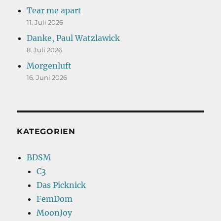
Tear me apart
11. Juli 2026
Danke, Paul Watzlawick
8. Juli 2026
Morgenluft
16. Juni 2026
KATEGORIEN
BDSM
C3
Das Picknick
FemDom
MoonJoy