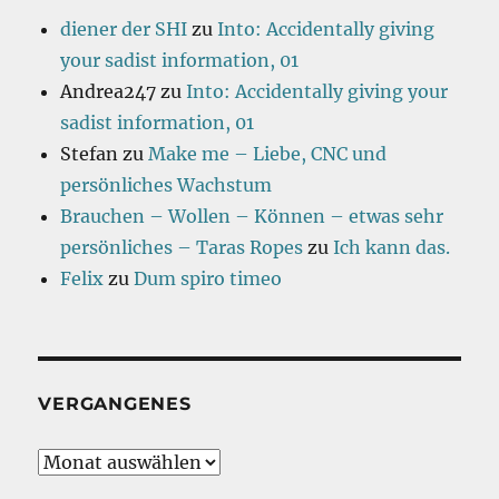
diener der SHI
zu
Into: Accidentally giving
your sadist information, 01
Andrea247
zu
Into: Accidentally giving your
sadist information, 01
Stefan
zu
Make me – Liebe, CNC und
persönliches Wachstum
Brauchen – Wollen – Können – etwas sehr
persönliches – Taras Ropes
zu
Ich kann das.
Felix
zu
Dum spiro timeo
VERGANGENES
Vergangenes