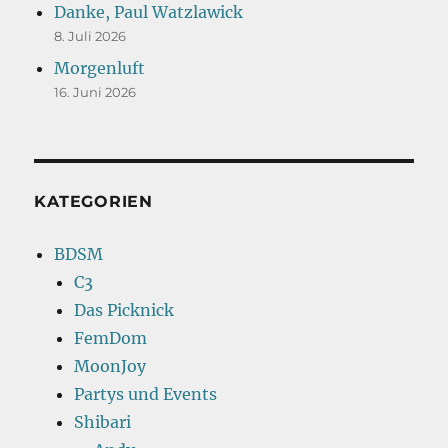
Danke, Paul Watzlawick
8. Juli 2026
Morgenluft
16. Juni 2026
KATEGORIEN
BDSM
C3
Das Picknick
FemDom
MoonJoy
Partys und Events
Shibari