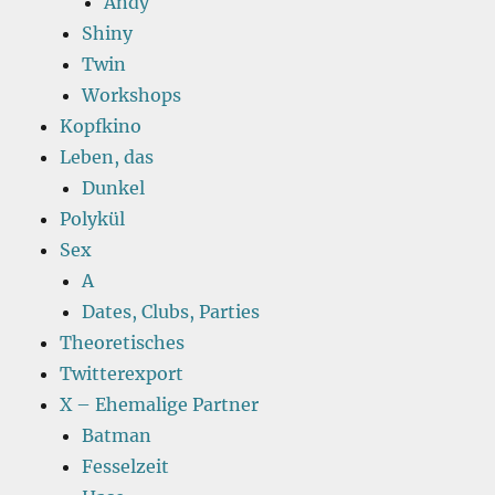
Andy
Shiny
Twin
Workshops
Kopfkino
Leben, das
Dunkel
Polykül
Sex
A
Dates, Clubs, Parties
Theoretisches
Twitterexport
X – Ehemalige Partner
Batman
Fesselzeit