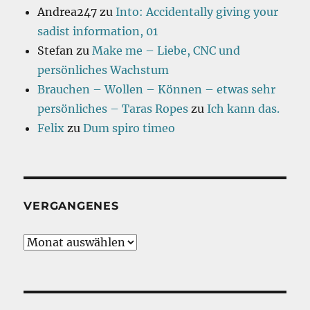
Andrea247
zu
Into: Accidentally giving your
sadist information, 01
Stefan
zu
Make me – Liebe, CNC und
persönliches Wachstum
Brauchen – Wollen – Können – etwas sehr
persönliches – Taras Ropes
zu
Ich kann das.
Felix
zu
Dum spiro timeo
VERGANGENES
Vergangenes