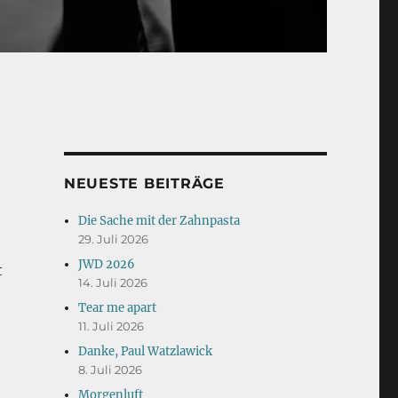
NEUESTE BEITRÄGE
Die Sache mit der Zahnpasta
29. Juli 2026
JWD 2026
t
14. Juli 2026
Tear me apart
11. Juli 2026
Danke, Paul Watzlawick
8. Juli 2026
Morgenluft