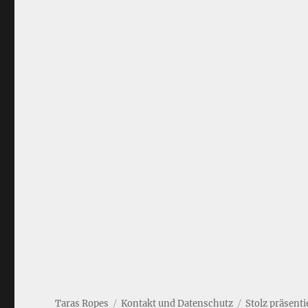
Taras Ropes
Kontakt und Datenschutz
Stolz präsent