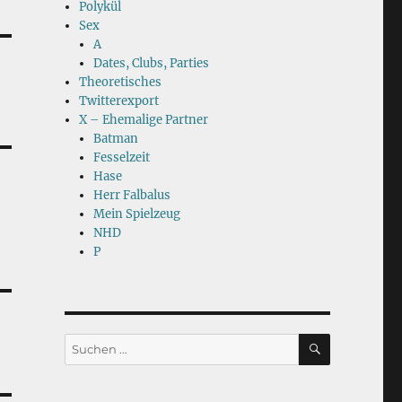
Polykül
Sex
A
Dates, Clubs, Parties
Theoretisches
Twitterexport
X – Ehemalige Partner
Batman
Fesselzeit
Hase
Herr Falbalus
Mein Spielzeug
NHD
P
SUCHEN
Suchen
nach: