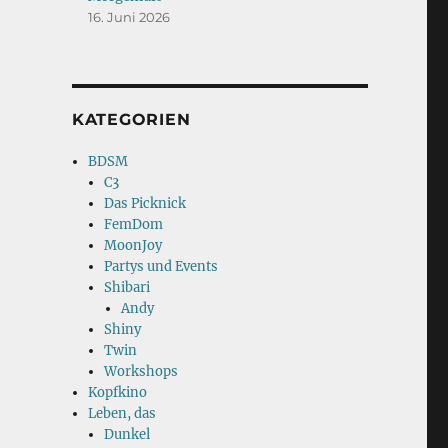
16. Juni 2026
KATEGORIEN
BDSM
C3
Das Picknick
FemDom
MoonJoy
Partys und Events
Shibari
Andy
Shiny
Twin
Workshops
Kopfkino
Leben, das
Dunkel