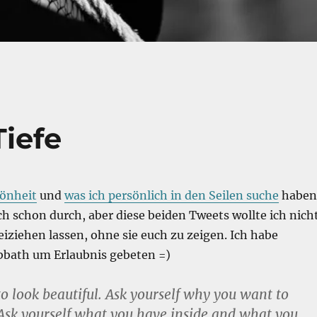
Tiefe
önheit
und
was ich persönlich in den Seilen suche
haben
ich schon durch, aber diese beiden Tweets wollte ich nich
eiziehen lassen, ohne sie euch zu zeigen. Ich habe
bbath um Erlaubnis gebeten =)
to look beautiful. Ask yourself why you want to
 Ask yourself what you have inside and what you