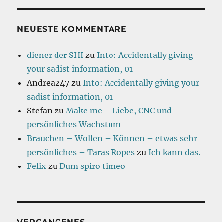
NEUESTE KOMMENTARE
diener der SHI
zu
Into: Accidentally giving
your sadist information, 01
Andrea247
zu
Into: Accidentally giving your
sadist information, 01
Stefan
zu
Make me – Liebe, CNC und
persönliches Wachstum
Brauchen – Wollen – Können – etwas sehr
persönliches – Taras Ropes
zu
Ich kann das.
Felix
zu
Dum spiro timeo
VERGANGENES