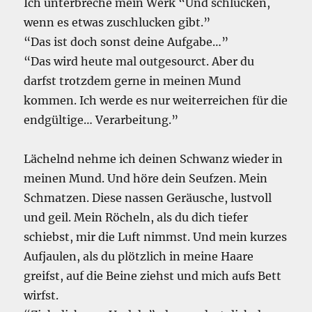
Ich unterbreche mein Werk “Und schlucken,
wenn es etwas zuschlucken gibt.”
“Das ist doch sonst deine Aufgabe…”
“Das wird heute mal outgesourct. Aber du
darfst trotzdem gerne in meinen Mund
kommen. Ich werde es nur weiterreichen für die
endgültige… Verarbeitung.”
Lächelnd nehme ich deinen Schwanz wieder in
meinen Mund. Und höre dein Seufzen. Mein
Schmatzen. Diese nassen Geräusche, lustvoll
und geil. Mein Röcheln, als du dich tiefer
schiebst, mir die Luft nimmst. Und mein kurzes
Aufjaulen, als du plötzlich in meine Haare
greifst, auf die Beine ziehst und mich aufs Bett
wirfst.