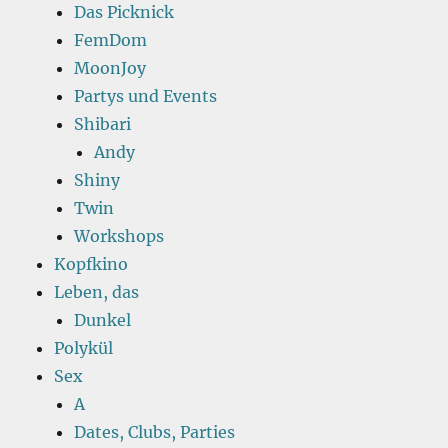
Das Picknick
FemDom
MoonJoy
Partys und Events
Shibari
Andy
Shiny
Twin
Workshops
Kopfkino
Leben, das
Dunkel
Polykül
Sex
A
Dates, Clubs, Parties