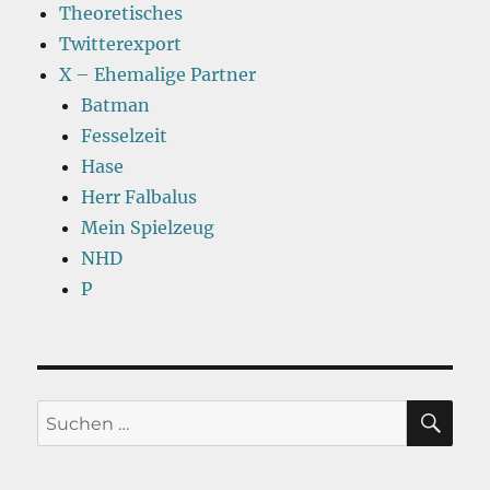
Theoretisches
Twitterexport
X – Ehemalige Partner
Batman
Fesselzeit
Hase
Herr Falbalus
Mein Spielzeug
NHD
P
SU
Suchen
nach: