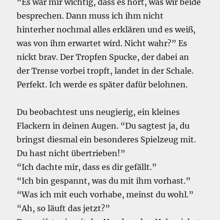
“Es war mir wichtig, dass es hört, was wir beide
besprechen. Dann muss ich ihm nicht
hinterher nochmal alles erklären und es weiß,
was von ihm erwartet wird. Nicht wahr?” Es
nickt brav. Der Tropfen Spucke, der dabei an
der Trense vorbei tropft, landet in der Schale.
Perfekt. Ich werde es später dafür belohnen.
Du beobachtest uns neugierig, ein kleines
Flackern in deinen Augen. “Du sagtest ja, du
bringst diesmal ein besonderes Spielzeug mit.
Du hast nicht übertrieben!”
“Ich dachte mir, dass es dir gefällt.”
“Ich bin gespannt, was du mit ihm vorhast.”
“Was ich mit euch vorhabe, meinst du wohl.”
“Ah, so läuft das jetzt?”