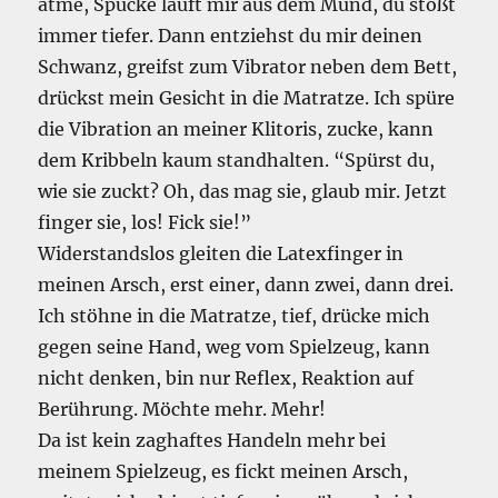
atme, Spucke läuft mir aus dem Mund, du stößt
immer tiefer. Dann entziehst du mir deinen
Schwanz, greifst zum Vibrator neben dem Bett,
drückst mein Gesicht in die Matratze. Ich spüre
die Vibration an meiner Klitoris, zucke, kann
dem Kribbeln kaum standhalten. “Spürst du,
wie sie zuckt? Oh, das mag sie, glaub mir. Jetzt
finger sie, los! Fick sie!”
Widerstandslos gleiten die Latexfinger in
meinen Arsch, erst einer, dann zwei, dann drei.
Ich stöhne in die Matratze, tief, drücke mich
gegen seine Hand, weg vom Spielzeug, kann
nicht denken, bin nur Reflex, Reaktion auf
Berührung. Möchte mehr. Mehr!
Da ist kein zaghaftes Handeln mehr bei
meinem Spielzeug, es fickt meinen Arsch,