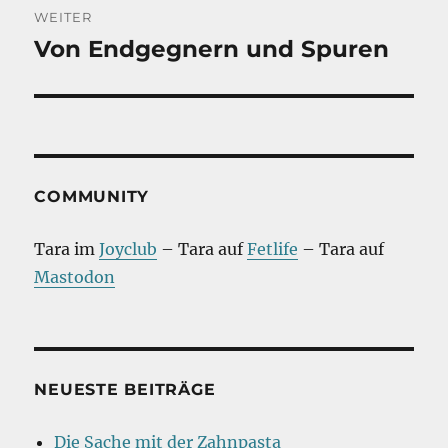
WEITER
Von Endgegnern und Spuren
Nächster
Beitrag:
COMMUNITY
Tara im
Joyclub
– Tara auf
Fetlife
– Tara auf
Mastodon
NEUESTE BEITRÄGE
Die Sache mit der Zahnpasta