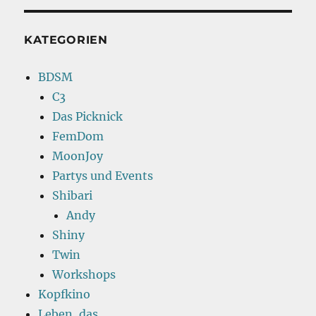
KATEGORIEN
BDSM
C3
Das Picknick
FemDom
MoonJoy
Partys und Events
Shibari
Andy
Shiny
Twin
Workshops
Kopfkino
Leben, das