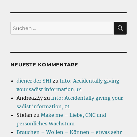
SU
Suchen
nach:
NEUESTE KOMMENTARE
diener der SHI
zu
Into: Accidentally giving
your sadist information, 01
Andrea247
zu
Into: Accidentally giving your
sadist information, 01
Stefan
zu
Make me – Liebe, CNC und
persönliches Wachstum
Brauchen – Wollen – Können – etwas sehr