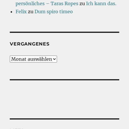
persönliches – Taras Ropes
zu
Ich kann das.
Felix
zu
Dum spiro timeo
VERGANGENES
Vergangenes