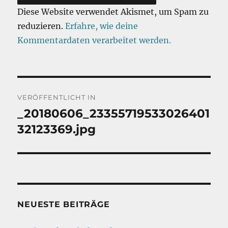
Diese Website verwendet Akismet, um Spam zu
reduzieren.
Erfahre, wie deine
Kommentardaten verarbeitet werden.
Beitragsnavigation
VERÖFFENTLICHT IN
_20180606_23355719533026401
32123369.jpg
NEUESTE BEITRÄGE