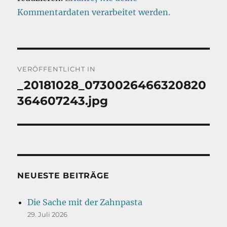
Kommentardaten verarbeitet werden.
Beitragsnavigation
VERÖFFENTLICHT IN
_20181028_0730026466320820
364607243.jpg
NEUESTE BEITRÄGE
Die Sache mit der Zahnpasta
29. Juli 2026