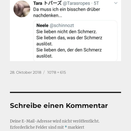
Veröffentlicht
Originalgröße
28. Oktober 2018
1078 × 615
am
Schreibe einen Kommentar
Deine E-Mail-Adresse wird nicht veröffentlicht.
Erforderliche Felder sind mit
*
markiert