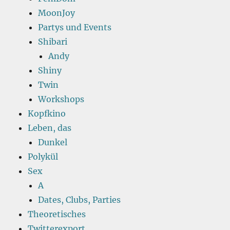
MoonJoy
Partys und Events
Shibari
Andy
Shiny
Twin
Workshops
Kopfkino
Leben, das
Dunkel
Polykül
Sex
A
Dates, Clubs, Parties
Theoretisches
Twitterexport