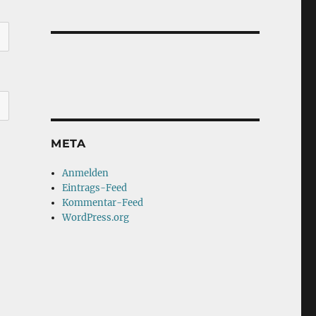
META
Anmelden
Eintrags-Feed
Kommentar-Feed
WordPress.org