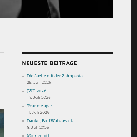
NEUESTE BEITRÄGE
Die Sache mit der Zahnpasta
29. Juli 2026
JWD 2026
14. Juli 2026
Tear me apart
11. Juli 2026
Danke, Paul Watzlawick
8. Juli 2026
Morgenluft