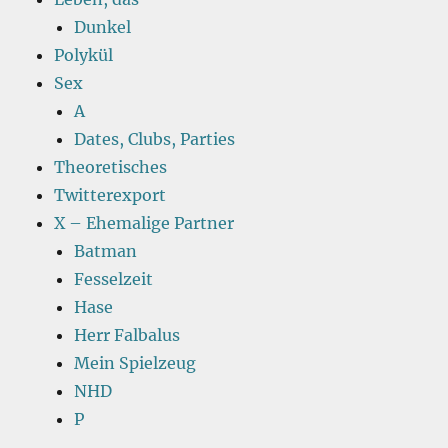
Dunkel
Polykül
Sex
A
Dates, Clubs, Parties
Theoretisches
Twitterexport
X – Ehemalige Partner
Batman
Fesselzeit
Hase
Herr Falbalus
Mein Spielzeug
NHD
P