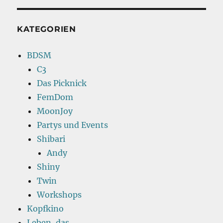
KATEGORIEN
BDSM
C3
Das Picknick
FemDom
MoonJoy
Partys und Events
Shibari
Andy
Shiny
Twin
Workshops
Kopfkino
Leben, das