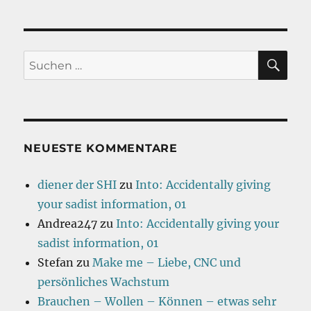
SU
Suchen
nach:
NEUESTE KOMMENTARE
diener der SHI
zu
Into: Accidentally giving
your sadist information, 01
Andrea247
zu
Into: Accidentally giving your
sadist information, 01
Stefan
zu
Make me – Liebe, CNC und
persönliches Wachstum
Brauchen – Wollen – Können – etwas sehr