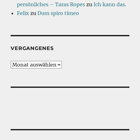
persönliches – Taras Ropes
zu
Ich kann das.
Felix
zu
Dum spiro timeo
VERGANGENES
Vergangenes