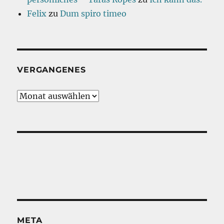
Felix
zu
Dum spiro timeo
VERGANGENES
Vergangenes
META