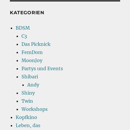
KATEGORIEN
BDSM
C3
Das Picknick
FemDom
MoonJoy
Partys und Events
Shibari
Andy
Shiny
Twin
Workshops
Kopfkino
Leben, das