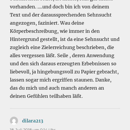
vorhanden. ….und doch bin ich von deinem
Text und der daraussprechenden Sehnsucht
angezogen, faziniert. Wau deine
Körperbeschreibung, wie immer in den
Hintergrund gestellt, ist da eine Sehnsucht und
zugleich eine Zielerreichung beschrieben, die
alles vergessen läßt. Seile , deren Anwendung
und den sich daraus erzeugten Erbebnissen so
liebevoll, ja hingebungsvoll zu Papier gebracht,
lassen sogar mich ergriffen staunen. Danke,
das du mich und auch manch anderen an
deinen Gefühlen teilhaben läßt.
dilara213
sagt:
18. Juli 2018 um 0:14 Uhr