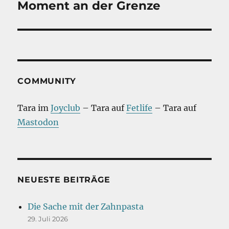
Beitrag:
Moment an der Grenze
COMMUNITY
Tara im
Joyclub
– Tara auf
Fetlife
– Tara auf
Mastodon
NEUESTE BEITRÄGE
Die Sache mit der Zahnpasta
29. Juli 2026