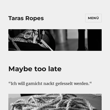
Taras Ropes
MENÜ
Maybe too late
“Ich will garnicht nackt gefesselt werden.“