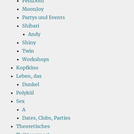
FemDom
MoonJoy
Partys und Events
Shibari
Andy
Shiny
Twin
Workshops
Kopfkino
Leben, das
Dunkel
Polykül
Sex
A
Dates, Clubs, Parties
Theoretisches