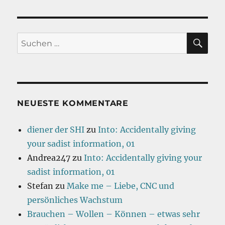
SU
Suchen
nach:
NEUESTE KOMMENTARE
diener der SHI
zu
Into: Accidentally giving
your sadist information, 01
Andrea247
zu
Into: Accidentally giving your
sadist information, 01
Stefan
zu
Make me – Liebe, CNC und
persönliches Wachstum
Brauchen – Wollen – Können – etwas sehr