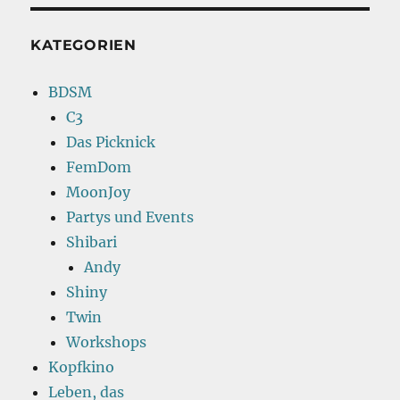
KATEGORIEN
BDSM
C3
Das Picknick
FemDom
MoonJoy
Partys und Events
Shibari
Andy
Shiny
Twin
Workshops
Kopfkino
Leben, das