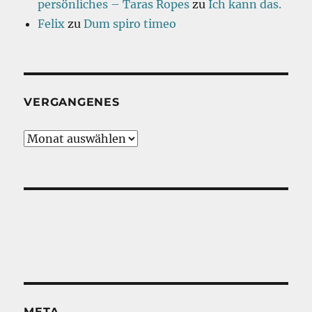
persönliches – Taras Ropes
zu
Ich kann das.
Felix
zu
Dum spiro timeo
VERGANGENES
Vergangenes
META