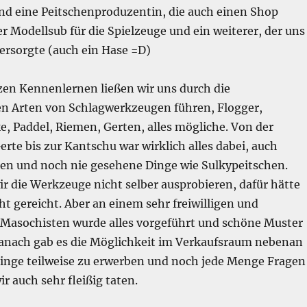
nd eine Peitschenproduzentin, die auch einen Shop
er Modellsub für die Spielzeuge und ein weiterer, der uns
ersorgte (auch ein Hase =D)
en Kennenlernen ließen wir uns durch die
en Arten von Schlagwerkzeugen führen, Flogger,
e, Paddel, Riemen, Gerten, alles mögliche. Von der
rte bis zur Kantschu war wirklich alles dabei, auch
en und noch nie gesehene Dinge wie Sulkypeitschen.
ir die Werkzeuge nicht selber ausprobieren, dafür hätte
cht gereicht. Aber an einem sehr freiwilligen und
asochisten wurde alles vorgeführt und schöne Muster
anach gab es die Möglichkeit im Verkaufsraum nebenan
inge teilweise zu erwerben und noch jede Menge Fragen
ir auch sehr fleißig taten.