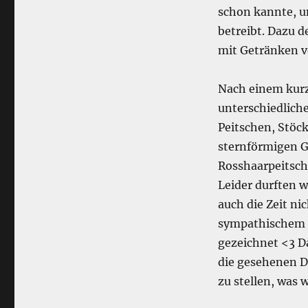
schon kannte, u
betreibt. Dazu d
mit Getränken v
Nach einem kurz
unterschiedlich
Peitschen, Stöck
sternförmigen Ge
Rosshaarpeitsch
Leider durften w
auch die Zeit ni
sympathischem M
gezeichnet <3 D
die gesehenen D
zu stellen, was w