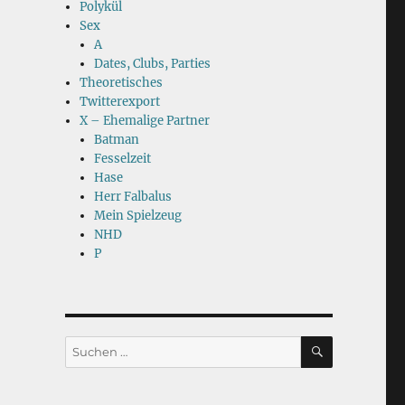
Polykül
Sex
A
Dates, Clubs, Parties
Theoretisches
Twitterexport
X – Ehemalige Partner
Batman
Fesselzeit
Hase
Herr Falbalus
Mein Spielzeug
NHD
P
SUCHEN
Suchen
nach: