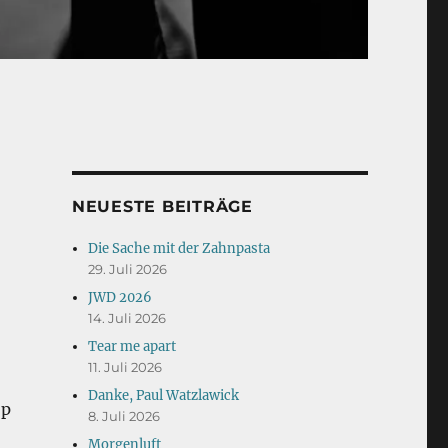
NEUESTE BEITRÄGE
Die Sache mit der Zahnpasta
29. Juli 2026
JWD 2026
14. Juli 2026
Tear me apart
11. Juli 2026
Danke, Paul Watzlawick
op
8. Juli 2026
)
Morgenluft