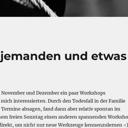
 jemanden und etwas
ür November und Dezember ein paar Workshops
 mich interessierten. Durch den Todesfall in der Familie
e Termine absagen, fand dann aber relativ spontan im
nem freien Sonntag einen anderen spannenden Worksh
direkt, um nicht nur neue Werkzeuge kennenzulernen =