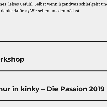
önes, leises Gefühl. Selbst wenn irgendwas schief geht un
… danke dafür <3 Wir sehen uns demnächst.
orkshop
nur in kinky – Die Passion 2019