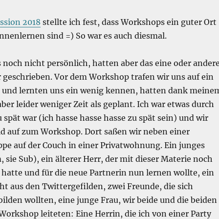
ssion 2018
stellte ich fest, dass Workshops ein guter Ort
ennenlernen sind =) So war es auch diesmal.
noch nicht persönlich, hatten aber das eine oder ander
 geschrieben. Vor dem Workshop trafen wir uns auf ein
und lernten uns ein wenig kennen, hatten dank meine
ber leider weniger Zeit als geplant. Ich war etwas durch
 spät war (ich hasse hasse hasse zu spät sein) und wir
d auf zum Workshop. Dort saßen wir neben einer
pe auf der Couch in einer Privatwohnung. Ein junges
 sie Sub), ein älterer Herr, der mit dieser Materie noch
 hatte und für die neue Partnerin nun lernen wollte, ein
t aus den Twittergefilden, zwei Freunde, die sich
lden wollten, eine junge Frau, wir beide und die beiden
orkshop leiteten: Eine Herrin, die ich von einer Party