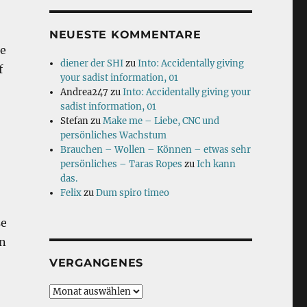
NEUESTE KOMMENTARE
ge
diener der SHI
zu
Into: Accidentally giving
f
your sadist information, 01
Andrea247
zu
Into: Accidentally giving your
sadist information, 01
Stefan
zu
Make me – Liebe, CNC und
persönliches Wachstum
Brauchen – Wollen – Können – etwas sehr
persönliches – Taras Ropes
zu
Ich kann
das.
Felix
zu
Dum spiro timeo
se
en
VERGANGENES
Vergangenes