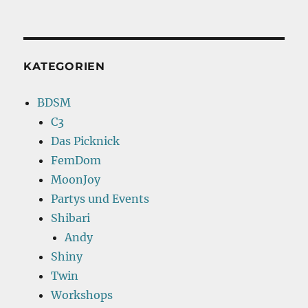
KATEGORIEN
BDSM
C3
Das Picknick
FemDom
MoonJoy
Partys und Events
Shibari
Andy
Shiny
Twin
Workshops