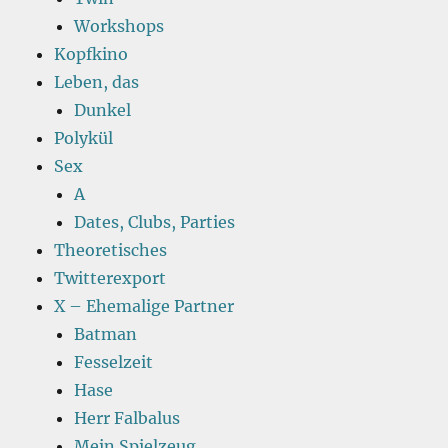
Workshops
Kopfkino
Leben, das
Dunkel
Polykül
Sex
A
Dates, Clubs, Parties
Theoretisches
Twitterexport
X – Ehemalige Partner
Batman
Fesselzeit
Hase
Herr Falbalus
Mein Spielzeug