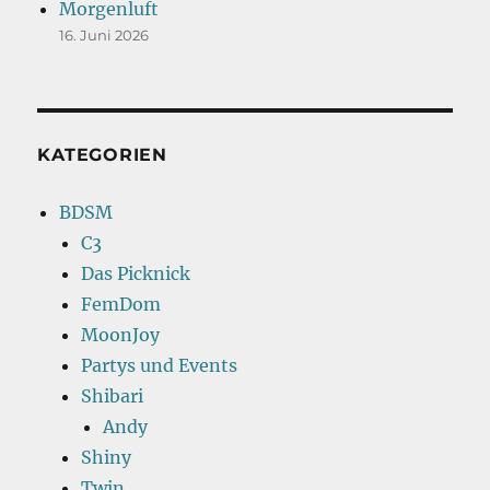
Morgenluft
16. Juni 2026
KATEGORIEN
BDSM
C3
Das Picknick
FemDom
MoonJoy
Partys und Events
Shibari
Andy
Shiny
Twin