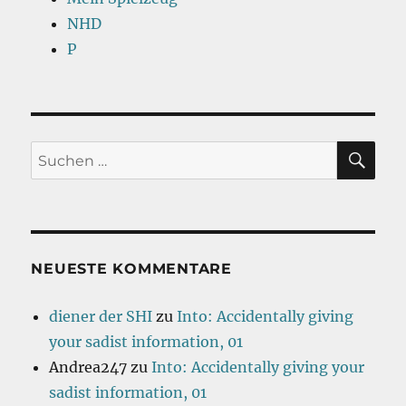
NHD
P
SU
Suchen
nach:
NEUESTE KOMMENTARE
diener der SHI
zu
Into: Accidentally giving
your sadist information, 01
Andrea247
zu
Into: Accidentally giving your
sadist information, 01