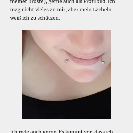
meiner Brüste), gerne auch als Profilbild. Ich
mag nicht vieles an mir, aber mein Lächeln
weiß ich zu schätzen.
Ich rede auch gerne. Es kommt vor, dass ich