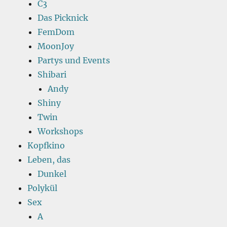
C3
Das Picknick
FemDom
MoonJoy
Partys und Events
Shibari
Andy
Shiny
Twin
Workshops
Kopfkino
Leben, das
Dunkel
Polykül
Sex
A