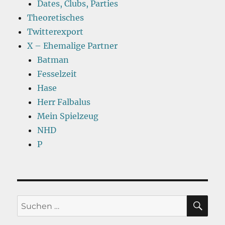
Dates, Clubs, Parties
Theoretisches
Twitterexport
X – Ehemalige Partner
Batman
Fesselzeit
Hase
Herr Falbalus
Mein Spielzeug
NHD
P
SU
Suchen
nach: