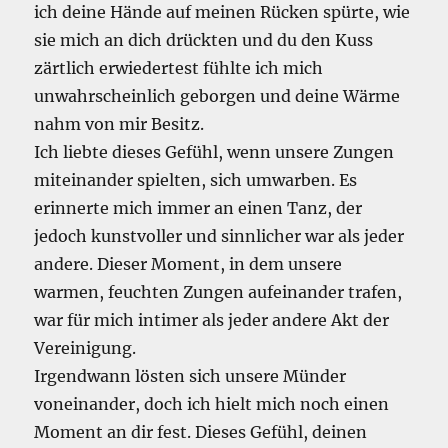
ich deine Hände auf meinen Rücken spürte, wie
sie mich an dich drückten und du den Kuss
zärtlich erwiedertest fühlte ich mich
unwahrscheinlich geborgen und deine Wärme
nahm von mir Besitz.
Ich liebte dieses Gefühl, wenn unsere Zungen
miteinander spielten, sich umwarben. Es
erinnerte mich immer an einen Tanz, der
jedoch kunstvoller und sinnlicher war als jeder
andere. Dieser Moment, in dem unsere
warmen, feuchten Zungen aufeinander trafen,
war für mich intimer als jeder andere Akt der
Vereinigung.
Irgendwann lösten sich unsere Münder
voneinander, doch ich hielt mich noch einen
Moment an dir fest. Dieses Gefühl, deinen