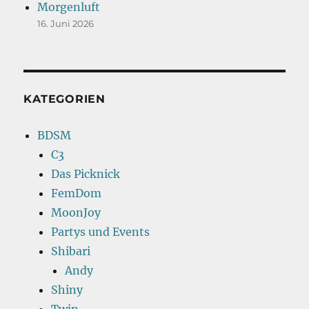
Morgenluft
16. Juni 2026
KATEGORIEN
BDSM
C3
Das Picknick
FemDom
MoonJoy
Partys und Events
Shibari
Andy
Shiny