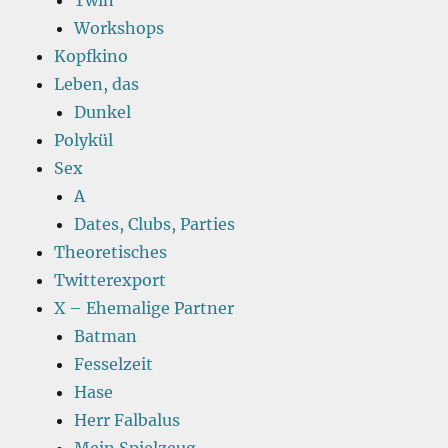
Twin
Workshops
Kopfkino
Leben, das
Dunkel
Polykül
Sex
A
Dates, Clubs, Parties
Theoretisches
Twitterexport
X – Ehemalige Partner
Batman
Fesselzeit
Hase
Herr Falbalus