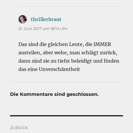
thrillerbraut
sagt:
21. Juni 2017 um 18:14 Uhr
Das sind die gleichen Leute, die IMMER
austeilen, aber wehe, man schlägt zurück,
dann sind sie zu tiefst beleidigt und finden
das eine Unverschämtheit
Die Kommentare sind geschlossen.
Beitragsnavigation
ZURÜCK