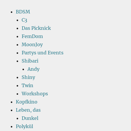
BDSM
C3
Das Picknick
FemDom
MoonJoy
Partys und Events
Shibari
Andy
Shiny
Twin
Workshops
Kopfkino
Leben, das
Dunkel
Polykül