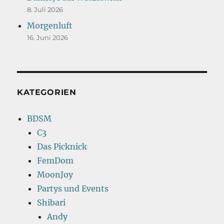
8. Juli 2026
Morgenluft
16. Juni 2026
KATEGORIEN
BDSM
C3
Das Picknick
FemDom
MoonJoy
Partys und Events
Shibari
Andy