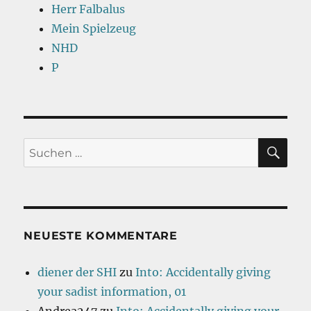
Herr Falbalus
Mein Spielzeug
NHD
P
SU
Suchen
nach:
NEUESTE KOMMENTARE
diener der SHI
zu
Into: Accidentally giving
your sadist information, 01