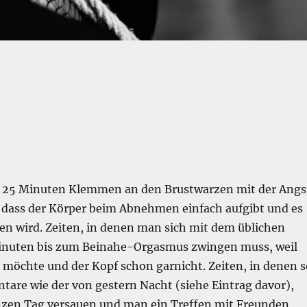
n 25 Minuten Klemmen an den Brustwarzen mit der Angs
 dass der Körper beim Abnehmen einfach aufgibt und es
en wird. Zeiten, in denen man sich mit dem üblichen
inuten bis zum Beinahe-Orgasmus zwingen muss, weil
 möchte und der Kopf schon garnicht. Zeiten, in denen s
e wie der von gestern Nacht (siehe Eintrag davor),
zen Tag versauen und man ein Treffen mit Freunden