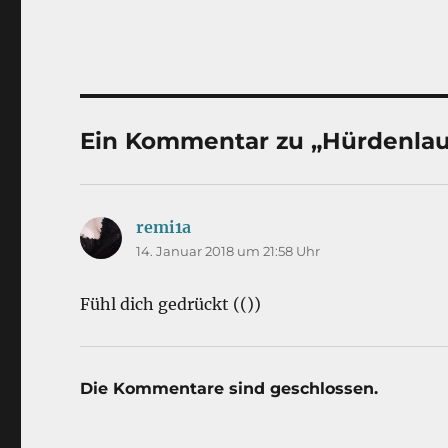
Ein Kommentar zu „Hürdenlau
remi1a
sagt:
14. Januar 2018 um 21:58 Uhr
Fühl dich gedrückt (())
Die Kommentare sind geschlossen.