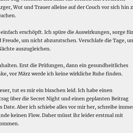
rger, Wut und Trauer alleine auf der Couch vor sich hin 
luchen.
n einfach erschöpft. Ich spüre die Auswirkungen, sorge fü
 Freude, um nicht abzurutschen. Verschlafe die Tage, u
Nächte auszugleichen.
halten. Erst die Prüfungen, dann ein gesundheitliches
ke, vor März werde ich keine wirkliche Ruhe finden.
eser, tut es mir ein bisschen leid. Ich habe einen
trag über die Secret Night und einen geplanten Beitrag
s Date. Aber ich schiebe alles vor mir her, schreibe imme
finde keinen Flow. Daher müsst ihr leider erstmal mit
rkommen.