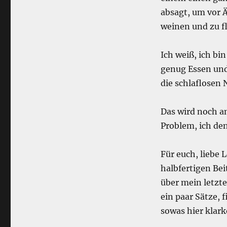
absagt, um vor Ä
weinen und zu f
Ich weiß, ich bi
genug Essen und
die schlaflosen 
Das wird noch an
Problem, ich den
Für euch, liebe L
halbfertigen Bei
über mein letzte
ein paar Sätze, 
sowas hier kla