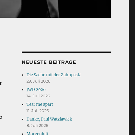
NEUESTE BEITRÄGE
Die Sache mit der Zahnpasta
29. Juli 2026
t
JWD 2026
14. Juli 2026
Tear me apart
11. Juli 2026
o
Danke, Paul Watzlawick
8. Juli 2026
Morgenluft