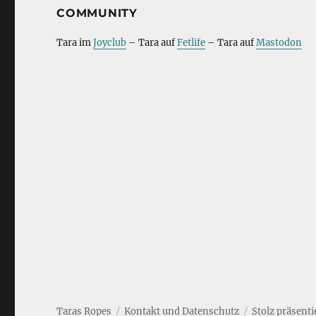
COMMUNITY
Tara im
Joyclub
– Tara auf
Fetlife
– Tara auf
Mastodon
Taras Ropes
Kontakt und Datenschutz
Stolz präsent