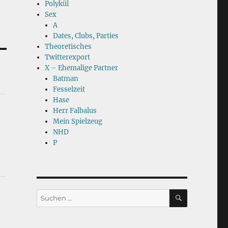
Polykül
Sex
A
Dates, Clubs, Parties
Theoretisches
Twitterexport
X – Ehemalige Partner
Batman
Fesselzeit
Hase
Herr Falbalus
Mein Spielzeug
NHD
P
SUCHEN
Suchen
nach: