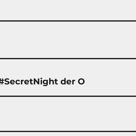
 #SecretNight der O