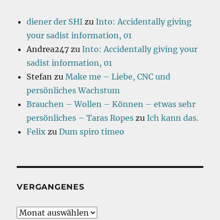
diener der SHI
zu
Into: Accidentally giving
your sadist information, 01
Andrea247
zu
Into: Accidentally giving your
sadist information, 01
Stefan
zu
Make me – Liebe, CNC und
persönliches Wachstum
Brauchen – Wollen – Können – etwas sehr
persönliches – Taras Ropes
zu
Ich kann das.
Felix
zu
Dum spiro timeo
VERGANGENES
Vergangenes