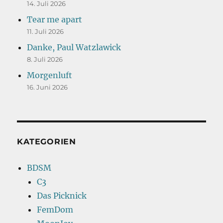
14. Juli 2026
Tear me apart
11. Juli 2026
Danke, Paul Watzlawick
8. Juli 2026
Morgenluft
16. Juni 2026
KATEGORIEN
BDSM
C3
Das Picknick
FemDom