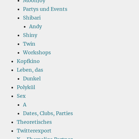
MoonJoy
Partys und Events
Shibari
Andy
Shiny
Twin
Workshops
Kopfkino
Leben, das
Dunkel
Polykül
Sex
A
Dates, Clubs, Parties
Theoretisches
Twitterexport