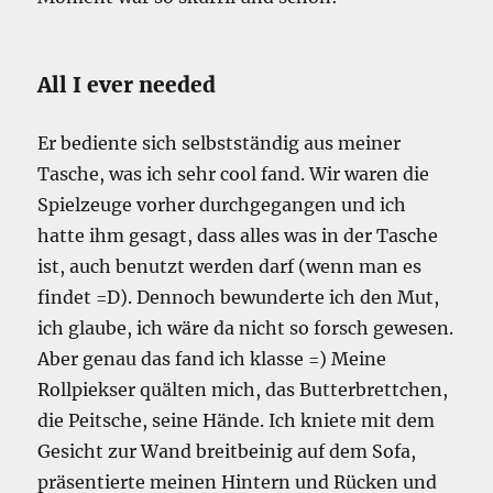
All I ever needed
Er bediente sich selbstständig aus meiner
Tasche, was ich sehr cool fand. Wir waren die
Spielzeuge vorher durchgegangen und ich
hatte ihm gesagt, dass alles was in der Tasche
ist, auch benutzt werden darf (wenn man es
findet =D). Dennoch bewunderte ich den Mut,
ich glaube, ich wäre da nicht so forsch gewesen.
Aber genau das fand ich klasse =) Meine
Rollpiekser quälten mich, das Butterbrettchen,
die Peitsche, seine Hände. Ich kniete mit dem
Gesicht zur Wand breitbeinig auf dem Sofa,
präsentierte meinen Hintern und Rücken und