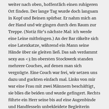
weiter nach oben, hoffentlich einen ruhigeren
Ort finden. Der lange Tag wurde doch langsam
in Kopf und Beinen spürbar. Er nahm mich an
der Hand und wir gingen durch den Raum zur
Treppe. (Notiz für’s nächste Mal: ich werde
eine Leine mitbringen.) An der Bar räkelte sich
eine Latexkatze, während ein Mann seine
Hände über sie gleiten ließ. Das sah verdammt
sexy aus <3 Im obersten Stockwerk standen
mehrere Couches, auf denen man sich
vergnügte. Eine Couch war frei, wir setzen uns
dazu und guckten einfach mal. Links von mir
war eine Frau mit zwei Männern beschäftigt,
sie blies die beiden und wurde gefingert. Rechts
führte ein Herr seine bis auf eine Augenbinde
und Handfesseln unbekleidete Begleiterin