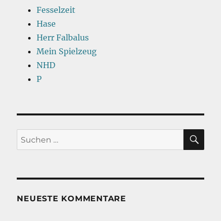
Fesselzeit
Hase
Herr Falbalus
Mein Spielzeug
NHD
P
SU
Suchen
nach:
NEUESTE KOMMENTARE