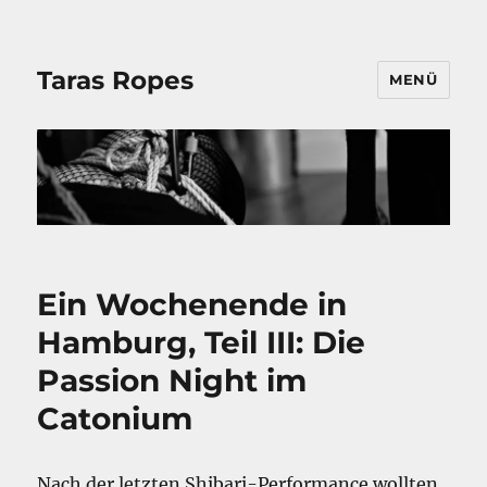
Taras Ropes
MENÜ
Ein Wochenende in
Hamburg, Teil III: Die
Passion Night im
Catonium
Nach der letzten Shibari-Performance wollten