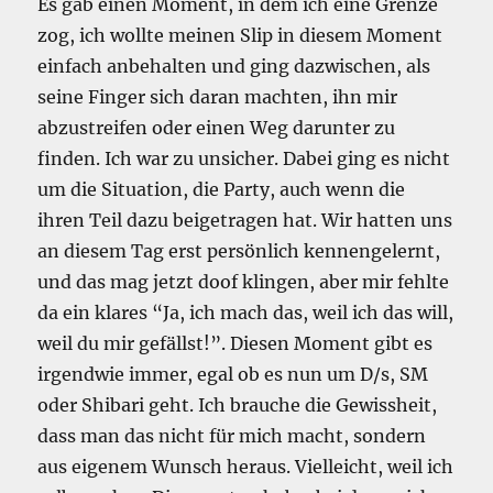
Es gab einen Moment, in dem ich eine Grenze
zog, ich wollte meinen Slip in diesem Moment
einfach anbehalten und ging dazwischen, als
seine Finger sich daran machten, ihn mir
abzustreifen oder einen Weg darunter zu
finden. Ich war zu unsicher. Dabei ging es nicht
um die Situation, die Party, auch wenn die
ihren Teil dazu beigetragen hat. Wir hatten uns
an diesem Tag erst persönlich kennengelernt,
und das mag jetzt doof klingen, aber mir fehlte
da ein klares “Ja, ich mach das, weil ich das will,
weil du mir gefällst!”. Diesen Moment gibt es
irgendwie immer, egal ob es nun um D/s, SM
oder Shibari geht. Ich brauche die Gewissheit,
dass man das nicht für mich macht, sondern
aus eigenem Wunsch heraus. Vielleicht, weil ich