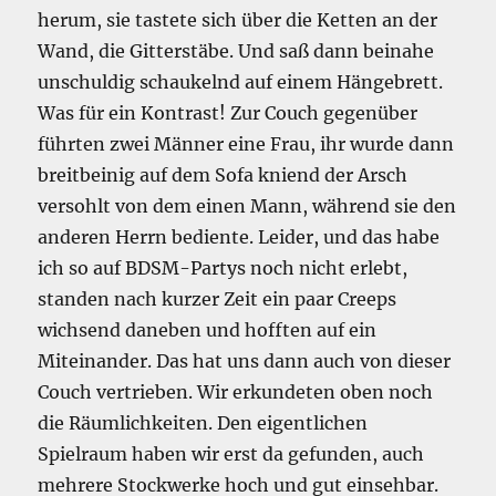
herum, sie tastete sich über die Ketten an der
Wand, die Gitterstäbe. Und saß dann beinahe
unschuldig schaukelnd auf einem Hängebrett.
Was für ein Kontrast! Zur Couch gegenüber
führten zwei Männer eine Frau, ihr wurde dann
breitbeinig auf dem Sofa kniend der Arsch
versohlt von dem einen Mann, während sie den
anderen Herrn bediente. Leider, und das habe
ich so auf BDSM-Partys noch nicht erlebt,
standen nach kurzer Zeit ein paar Creeps
wichsend daneben und hofften auf ein
Miteinander. Das hat uns dann auch von dieser
Couch vertrieben. Wir erkundeten oben noch
die Räumlichkeiten. Den eigentlichen
Spielraum haben wir erst da gefunden, auch
mehrere Stockwerke hoch und gut einsehbar.