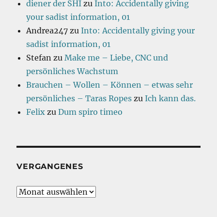
diener der SHI
zu
Into: Accidentally giving
your sadist information, 01
Andrea247
zu
Into: Accidentally giving your
sadist information, 01
Stefan
zu
Make me – Liebe, CNC und
persönliches Wachstum
Brauchen – Wollen – Können – etwas sehr
persönliches – Taras Ropes
zu
Ich kann das.
Felix
zu
Dum spiro timeo
VERGANGENES
Vergangenes