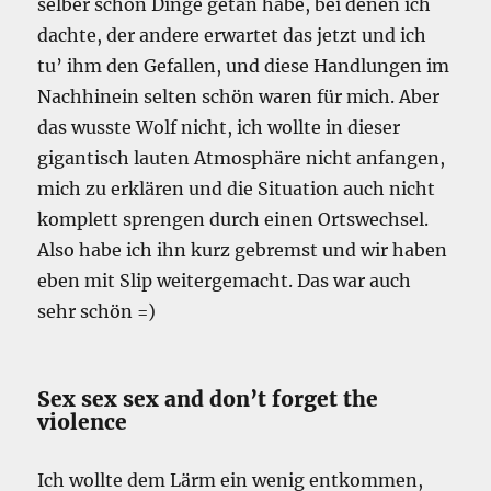
selber schon Dinge getan habe, bei denen ich
dachte, der andere erwartet das jetzt und ich
tu’ ihm den Gefallen, und diese Handlungen im
Nachhinein selten schön waren für mich. Aber
das wusste Wolf nicht, ich wollte in dieser
gigantisch lauten Atmosphäre nicht anfangen,
mich zu erklären und die Situation auch nicht
komplett sprengen durch einen Ortswechsel.
Also habe ich ihn kurz gebremst und wir haben
eben mit Slip weitergemacht. Das war auch
sehr schön =)
Sex sex sex and don’t forget the
violence
Ich wollte dem Lärm ein wenig entkommen,