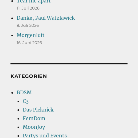
Tear me apart
11. Juli 2026
Danke, Paul Watzlawick
8. Juli 2026
Morgenluft
16. Juni 2026
KATEGORIEN
BDSM
C3
Das Picknick
FemDom
MoonJoy
Partys und Events