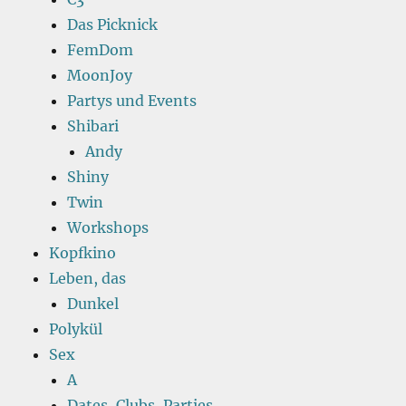
Das Picknick
FemDom
MoonJoy
Partys und Events
Shibari
Andy
Shiny
Twin
Workshops
Kopfkino
Leben, das
Dunkel
Polykül
Sex
A
Dates, Clubs, Parties