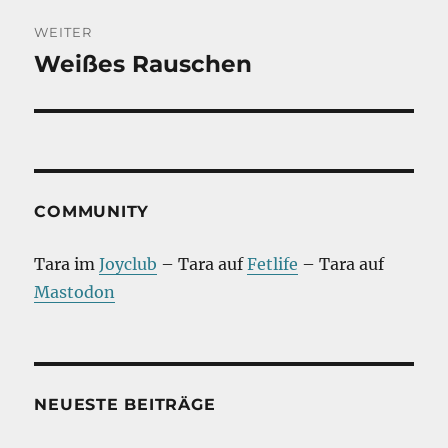
WEITER
Weißes Rauschen
Nächster
Beitrag:
COMMUNITY
Tara im
Joyclub
– Tara auf
Fetlife
– Tara auf
Mastodon
NEUESTE BEITRÄGE